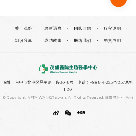
关于茂盛
团队介绍
疗程说明
最新消息
知识分享
联络我们
免责声明
成功故事
院址：
台中市北屯区昌平路一段30-6号
电话：+886-4-22347057总机
1100
© Copyright IVFTAIWAN@Taiwan. All Rights Reserved.
網頁設計
‧
iBest