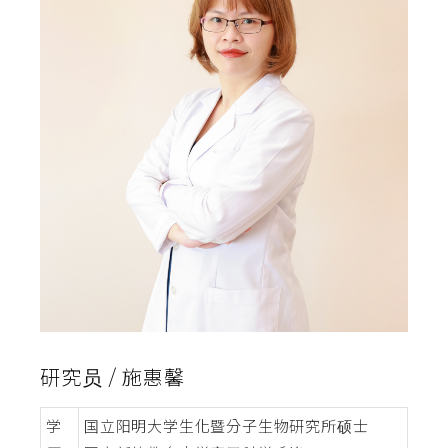
研究员 / 施惠馨
学
国立阳明大学生化暨分子生物研究所硕士