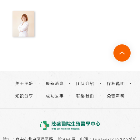
关于茂盛
团队介绍
疗程说明
最新消息
知识分享
联络我们
免责声明
成功故事
院址：
台中市北屯区昌平路一段30-6号
电话：+886-4-22347057总机