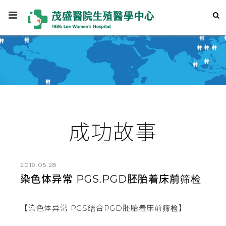
成功故事
2019.05.28
染色体异常 PGS.PGD胚胎着床前筛检
【染色体异常 PGS结合PGD胚胎着床前筛检】