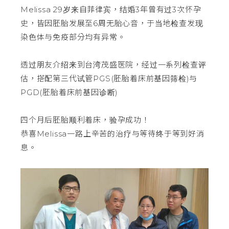
Melissa 29岁来自菲律宾，结婚3年曾有过3次怀孕
史，皆因胚胎发展至6周无胎心音，于当地检查发现
染色体与免疫部分均有异常。
透过朋友介绍来到台湾茂盛医院，经过一系列检查评
估，搭配第三代试管PGS(胚胎着床前基因筛检)与
PGD(胚胎着床前基因诊断)
四个月后胚胎顺利着床，验孕成功！
恭喜Melissa一路上辛苦的治疗与等待终于等到好消
息。