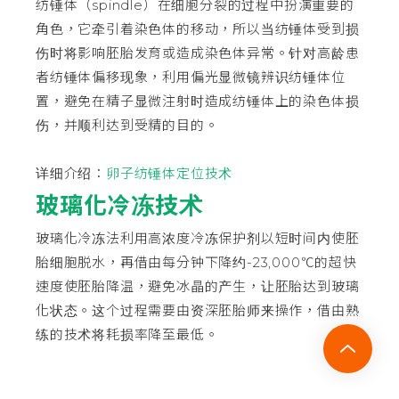
纺锤体（spindle）在细胞分裂的过程中扮演重要的
角色，它牵引着染色体的移动，所以当纺锤体受到损
伤时将影响胚胎发育或造成染色体异常。针对高龄患
者纺锤体偏移现象，利用偏光显微镜辨识纺锤体位
置，避免在精子显微注射时造成纺锤体上的染色体损
伤，并顺利达到受精的目的。
详细介绍：
卵子纺锤体定位技术
玻璃化冷冻技术
玻璃化冷冻法利用高浓度冷冻保护剂以短时间内使胚
胎细胞脱水，再借由每分钟下降约-23,000℃的超快
速度使胚胎降温，避免冰晶的产生，让胚胎达到玻璃
化状态。这个过程需要由资深胚胎师来操作，借由熟
练的技术将耗损率降至最低。