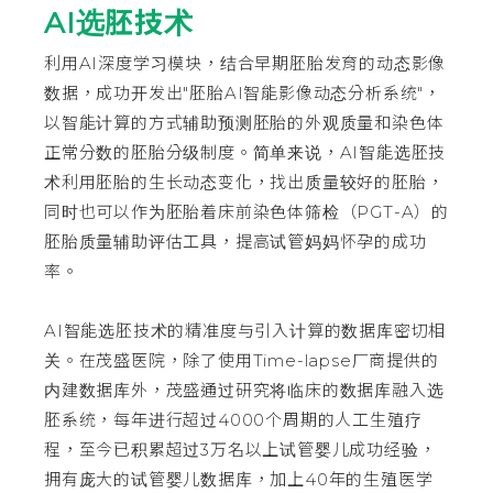
AI选胚技术
利用AI深度学习模块，结合早期胚胎发育的动态影像
数据，成功开发出"胚胎AI智能影像动态分析系统"，
以智能计算的方式辅助预测胚胎的外观质量和染色体
正常分数的胚胎分级制度。简单来说，AI智能选胚技
术利用胚胎的生长动态变化，找出质量较好的胚胎，
同时也可以作为胚胎着床前染色体筛检（PGT-A）的
胚胎质量辅助评估工具，提高试管妈妈怀孕的成功
率。
AI智能选胚技术的精准度与引入计算的数据库密切相
关。在茂盛医院，除了使用Time-lapse厂商提供的
内建数据库外，茂盛通过研究将临床的数据库融入选
胚系统，每年进行超过4000个周期的人工生殖疗
程，至今已积累超过3万名以上试管婴儿成功经验，
拥有庞大的试管婴儿数据库，加上40年的生殖医学