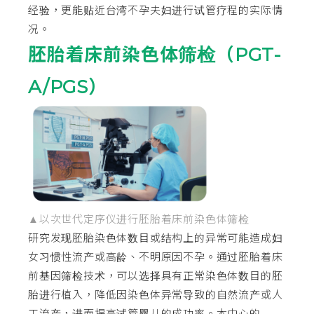
经验，更能贴近台湾不孕夫妇进行试管疗程的实际情
况。
胚胎着床前染色体筛检（PGT-
A/PGS）
▲以次世代定序仪进行胚胎着床前染色体筛检
研究发现胚胎染色体数目或结构上的异常可能造成妇
女习惯性流产或高龄、不明原因不孕。通过胚胎着床
前基因筛检技术，可以选择具有正常染色体数目的胚
胎进行植入，降低因染色体异常导致的自然流产或人
工流产，进而提高试管婴儿的成功率。本中心的