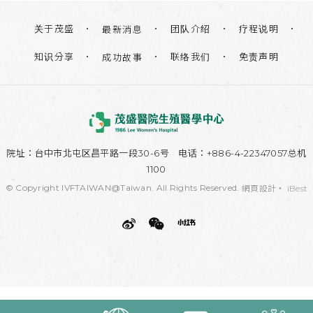
关于茂盛
团队介绍
疗程说明
最新消息
知识分享
联络我们
免责声明
成功故事
院址：
台中市北屯区昌平路一段30-6号
电话：+886-4-22347057总机
1100
© Copyright IVFTAIWAN@Taiwan. All Rights Reserved.
網頁設計
‧
iBest