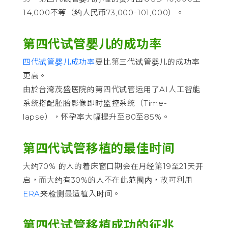
14,000不等（约人民币73,000-101,000）。
第四代试管婴儿的成功率
四代试管婴儿
成功率
要比第三代试管婴儿的成功率
更高。
由於台湾茂盛医院的第四代试管运用了AI人工智能
系统搭配胚胎影像即时监控系统（Time-
lapse），怀孕率大幅提升至80至85%。
第四代试管移植的最佳时间
大约70% 的人的着床窗口期会在月经第19至21天开
启，而大约有30%的人不在此范围内，故可利用
ERA
来检测最适植入时间。
第四代试管
移植成功的征兆