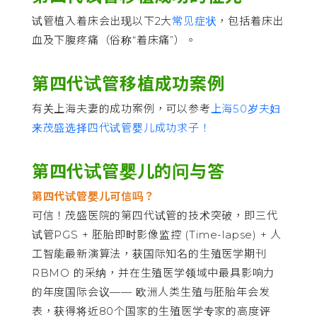
试管植入着床会出现以下2大
常见症状
，包括着床出
血及下腹疼痛（俗称“着床痛”）。
第四代试管移植成功案例
有关上海夫妻的成功案例，可以参考
上海50岁夫妇
来茂盛选择四代试管婴儿成功求子！
第四代试管婴儿的问与答
第四代试管婴儿可信吗？
可信！茂盛医院的第四代试管的技术突破，即三代
试管PGS + 胚胎即时影像监控 (Time-lapse) + 人
工智能最新演算法，获国际知名的生殖医学期刊
RBMO 的采纳，并在生殖医学领域中最具影响力
的年度国际会议—— 欧洲人类生殖与胚胎年会发
表，获得将近80个国家的生殖医学专家的高度评