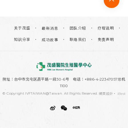
关于茂盛
团队介绍
疗程说明
最新消息
知识分享
联络我们
免责声明
成功故事
院址：
台中市北屯区昌平路一段30-6号
电话：+886-4-22347057总机
1100
© Copyright IVFTAIWAN@Taiwan. All Rights Reserved.
網頁設計
‧
iBest