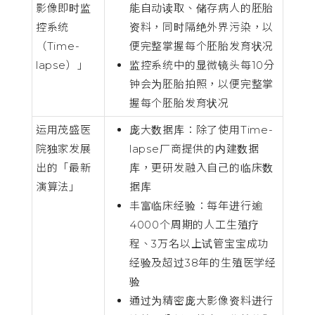
影像即时监
能自动读取、储存病人的胚胎
控系统
资料，同时隔绝外界污染，以
（Time-
便完整掌握每个胚胎发育状况
lapse）」
监控系统中的显微镜头每10分
钟会为胚胎拍照，以便完整掌
握每个胚胎发育状况
运用茂盛医
庞大数据库：除了使用Time-
院独家发展
lapse厂商提供的内建数据
出的「最新
库，更研发融入自己的临床数
演算法」
据库
丰富临床经验：每年进行逾
4000个周期的人工生殖疗
程、3万名以上试管宝宝成功
经验及超过38年的生殖医学经
验
通过为精密庞大影像资料进行