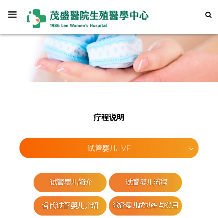
疗程说明
试管婴儿 IVF