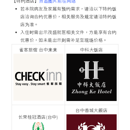
【特约酒店】
点击图片前往网站
若本院病友及家属有预约需求，请洽以下特约饭
店洽询合约优惠价，相关服务及规定请洽特约饭
店为准。
入住时需出示茂盛就医相关文件，方能享有合约
优惠价，如未能出示则需补足至现场价格。
雀客旅馆 台中来来
中科大饭店
台中香城大飯店
长荣桂冠酒店(台中)