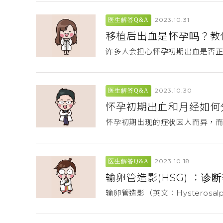
2023.10.31
医生解答Q&A
移植后出血是怀孕吗？教
许多人会担心怀孕初期出血是否正
2023.10.30
医生解答Q&A
怀孕初期出血和月经如何
怀孕初期出现的症状因人而异，
2023.10.18
医生解答Q&A
输卵管造影(HSG) ：诊
输卵管造影（英文：Hysteros