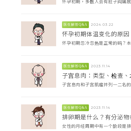
怀孕初期，多数人会有肚子闷痛感
2024.03.22
医生解答Q&A
怀孕初期体温变化的原因
怀孕初期忽冷忽热是正常的吗？
2023.11.14
医生解答Q&A
子宫息肉：类型、检查、
子宫息肉和子宫肌瘤并列一二名的
2023.11.14
医生解答Q&A
排卵期是什么？有分泌物
女性的月经周期中有一个阶段是排