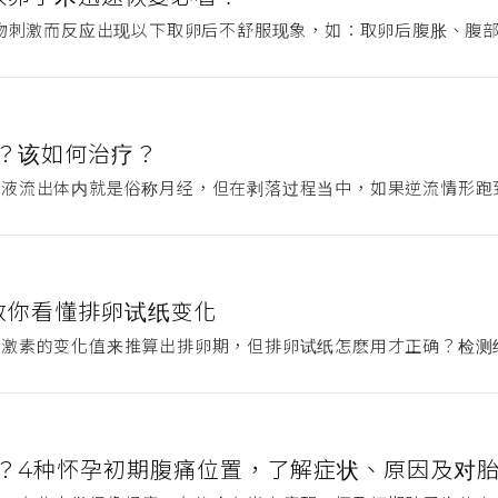
药物刺激而反应出现以下取卵后不舒服现象，如：取卵后腹胀、腹部
？该如何治疗？
液流出体内就是俗称月经，但在剥落过程当中，如果逆流情形跑到
教你看懂排卵试纸变化
长激素的变化值来推算出排卵期，但排卵试纸怎麽用才正确？检测
？4种怀孕初期腹痛位置，了解症状、原因及对