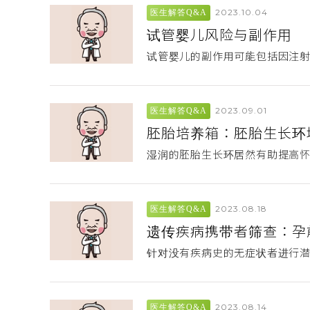
2023.10.04
医生解答Q&A
试管婴儿风险与副作用
试管婴儿的副作用可能包括因注
2023.09.01
医生解答Q&A
胚胎培养箱：胚胎生长环
湿润的胚胎生长环居然有助提高
2023.08.18
医生解答Q&A
遗传疾病携带者筛查：孕
针对没有疾病史的无症状者进行
2023.08.14
医生解答Q&A