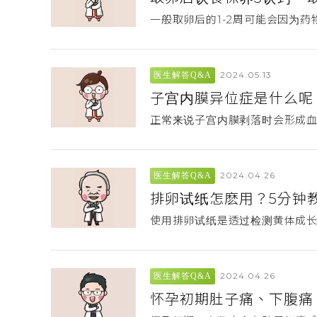
一般取卵后的1-2周可能会因为
2024.05.13
医生解答Q&A
子宫内膜异位症是什么呢
正常来说子宫内膜剥落时会形成血
2024.04.26
医生解答Q&A
排卵试纸怎麽用？5分钟
使用排卵试纸是透过检测黄体成
2024.04.26
医生解答Q&A
怀孕初期肚子痛、下腹痛