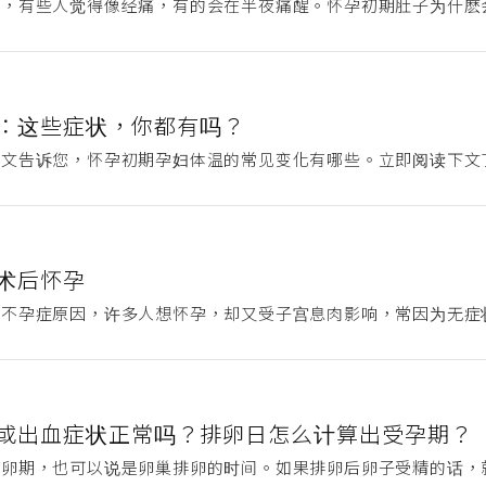
，有些人觉得像经痛，有的会在半夜痛醒。怀孕初期肚子为什麽会
：这些症状，你都有吗？
本文告诉您，怀孕初期孕妇体温的常见变化有哪些。立即阅读下文
术后怀孕
不孕症原因，许多人想怀孕，却又受子宫息肉影响，常因为无症状
或出血症状正常吗？排卵日怎么计算出受孕期？
卵期，也可以说是卵巢排卵的时间。如果排卵后卵子受精的话，就