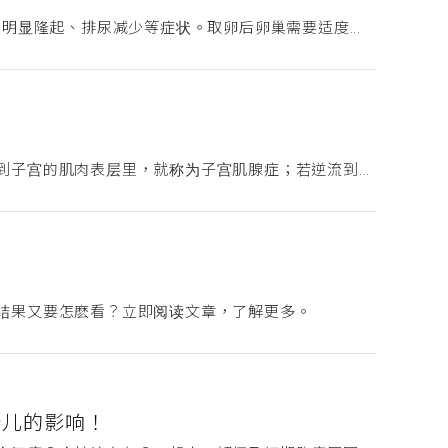
明显隆起、排尿减少等症状。取卵后卵巢需要适度...
子宫的肌肉表层里，就称为子宫肌腺症；若逆流到...
结果又要怎麽看？立即阅读文章，了解更多。
胎儿的影响！