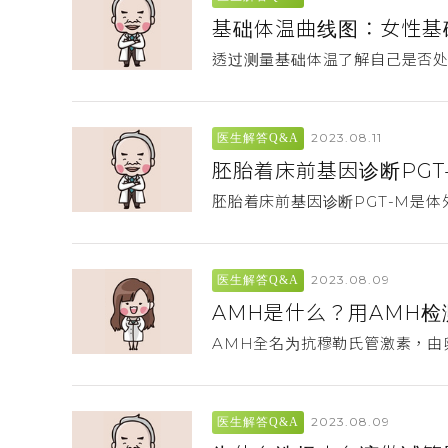
基础体温曲线图：女性基
透过测量基础体温了解自己是否
2023.08.11
医生解答Q&A
胚胎着床前基因诊断PGT
胚胎着床前基因诊断PGT-M是
2023.08.09
医生解答Q&A
AMH是什么？用AMH
AMH全名为抗穆勒氏管激素，由
2023.08.09
医生解答Q&A