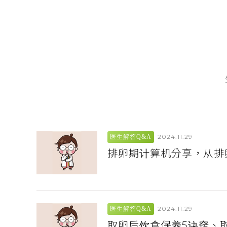
2024.11.29
医生解答Q&A
排卵期计算机分享，从排
2024.11.29
医生解答Q&A
取卵后饮食保养5诀窍、