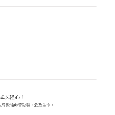
掉以轻心！
能导致输卵管破裂，危及生命。