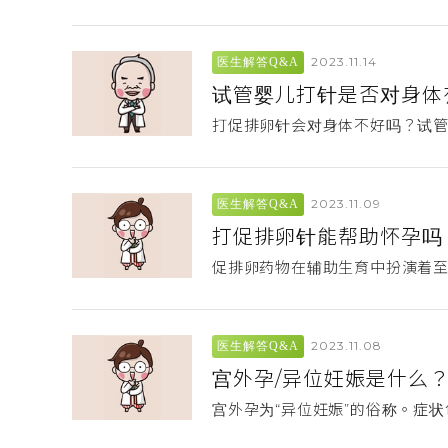
2023.11.14
医生解答Q&A
试管婴儿打针是否对身体
打促排卵针会对身体不好吗？试
2023.11.09
医生解答Q&A
打促排卵针能帮助怀孕吗
促排卵药物在辅助生育中扮演着
2023.11.08
医生解答Q&A
宫外孕/异位妊娠是什么
宫外孕为“异位妊娠”的俗称。症