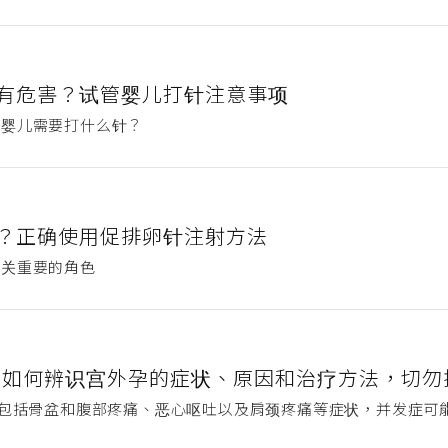
有危害？试管婴儿打针注意事项
管婴儿需要打什么针？
？正确使用促排卵针注射方法
至关重要的角色
？如何辨识宫外孕的症状、原因和治疗方法，切勿
状包括骨盆和腹部疼痛、恶心呕吐以及肩颈疼痛等症状，并发症可