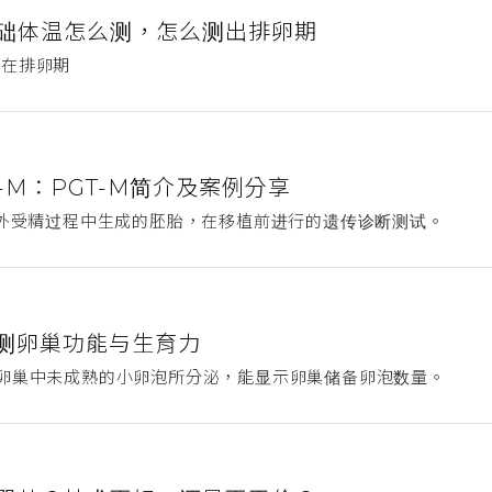
础体温怎么测，怎么测出排卵期
处在排卵期
-M：PGT-M简介及案例分享
体外受精过程中生成的胚胎，在移植前进行的遗传诊断测试。
检测卵巢功能与生育力
卵巢中未成熟的小卵泡所分泌，能显示卵巢储备卵泡数量。