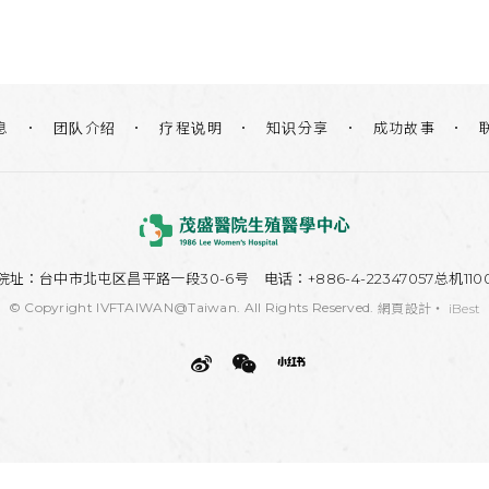
团队介绍
疗程说明
知识分享
息
成功故事
院址：
台中市北屯区昌平路一段30-6号
电话：+886-4-22347057总机110
© Copyright IVFTAIWAN@Taiwan. All Rights Reserved.
網頁設計
‧
iBest