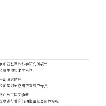
学系暨基因体科学研究所硕士
验暨生物技术学系毕
研部研究助理
公司基因治疗研究室研究专员
贫血分子医学诊断
定序进行着床前期胚胎全基因体筛检