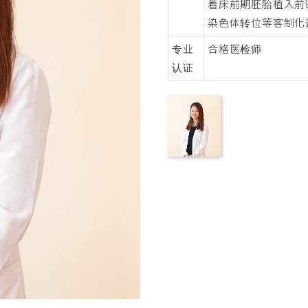
着床前期胚胎植入前
染色体转位等客制化
专业
合格医检师
认证