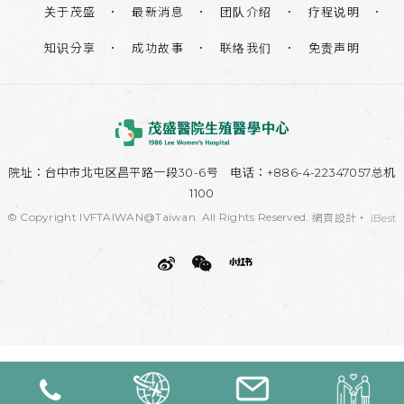
关于茂盛
团队介绍
疗程说明
最新消息
知识分享
联络我们
免责声明
成功故事
院址：
台中市北屯区昌平路一段30-6号
电话：+886-4-22347057总机
1100
© Copyright IVFTAIWAN@Taiwan. All Rights Reserved.
網頁設計
‧
iBest