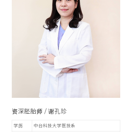
资深胚胎师 / 谢孔珍
学历
中台科技大学医技系