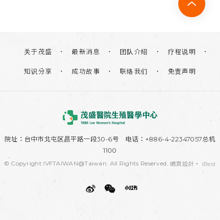
关于茂盛
团队介绍
疗程说明
最新消息
知识分享
联络我们
免责声明
成功故事
院址：
台中市北屯区昌平路一段30-6号
电话：+886-4-22347057总机
1100
© Copyright IVFTAIWAN@Taiwan. All Rights Reserved.
網頁設計
‧
iBest