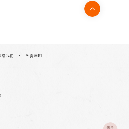
联络我们
免责声明
0
来台