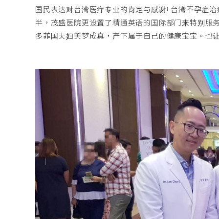
国民表达对台湾医疗专业的肯定与感谢! 台湾不孕症
半，茂盛医院更设置了精通英语的国际部门来特别服
多菲国夫妇美梦成真，产下属于自己的健康宝宝。也让