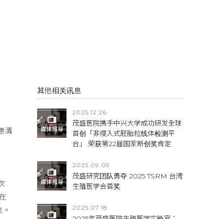
其他相关讯息
2025.12.26
茂盛医院携手中兴大学成功研发全球
德清
首创「非侵入式胚胎粒线体检测平
台」 荣获第22届国家新创奖肯定
2025.09.05
茂盛研究团队勇夺 2025 TSRM 台湾
次
生殖医学会首奖
在
2025.07.18
来。
2025年茂盛医院生殖医学实验室：