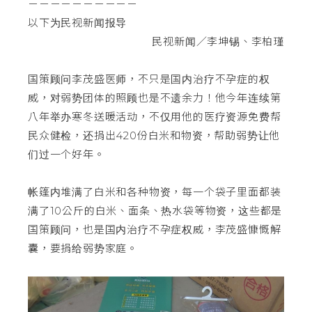
－－－－－－－－－－
以下为民视新闻报导
民视新闻／李坤锡、李柏瑾
国策顾问李茂盛医师，不只是国内治疗不孕症的权
威，对弱势团体的照顾也是不遗余力！他今年连续第
八年举办寒冬送暖活动，不仅用他的医疗资源免费帮
民众健检，还捐出420份白米和物资，帮助弱势让他
们过一个好年。
帐篷内堆满了白米和各种物资，每一个袋子里面都装
满了10公斤的白米、面条、热水袋等物资，这些都是
国策顾问，也是国内治疗不孕症权威，李茂盛慷慨解
囊，要捐给弱势家庭。