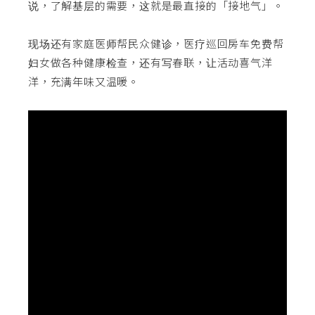
说，了解基层的需要，这就是最直接的「接地气」。
现场还有家庭医师帮民众健诊，医疗巡回房车免费帮
妇女做各种健康检查，还有写春联，让活动喜气洋
洋，充满年味又温暖。