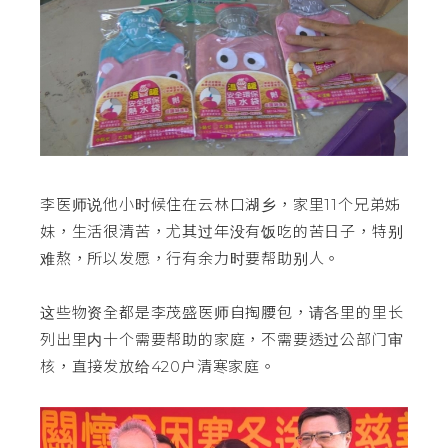
李医师说他小时候住在云林口湖乡，家里11个兄弟姊
妹，生活很清苦，尤其过年没有饭吃的苦日子，特别
难熬，所以发愿，行有余力时要帮助别人。
这些物资全都是李茂盛医师自掏腰包，请各里的里长
列出里内十个需要帮助的家庭，不需要透过公部门审
核，直接发放给420户清寒家庭。