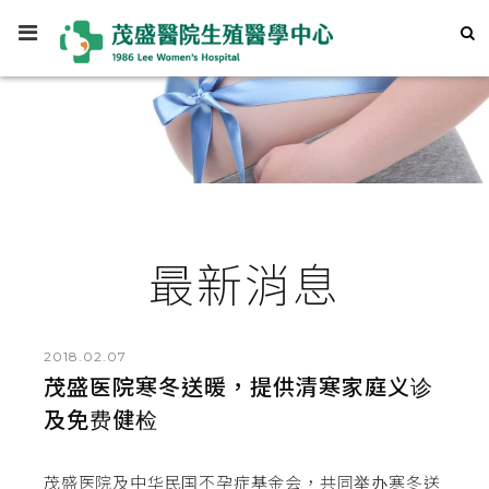
最新消息
2018.02.07
茂盛医院寒冬送暖，提供清寒家庭义诊
及免费健检
茂盛医院及中华民国不孕症基金会，共同举办寒冬送