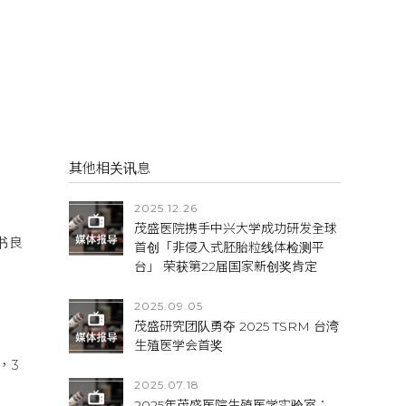
其他相关讯息
2025.12.26
茂盛医院携手中兴大学成功研发全球
书良
首创「非侵入式胚胎粒线体检测平
台」 荣获第22届国家新创奖肯定
2025.09.05
茂盛研究团队勇夺 2025 TSRM 台湾
生殖医学会首奖
，3
2025.07.18
2025年茂盛医院生殖医学实验室：