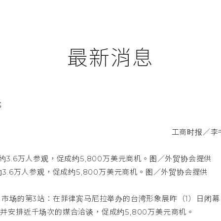
最新消息
元
工商时报／李
3.6万人参观，促成约5,800万美元商机。图／外贸协会提供
市场的第3站：在菲律宾马尼拉举办的台湾形象展昨（1）日闭幕
人，并安排近千场次的媒合洽谈，促成约5,800万美元商机。