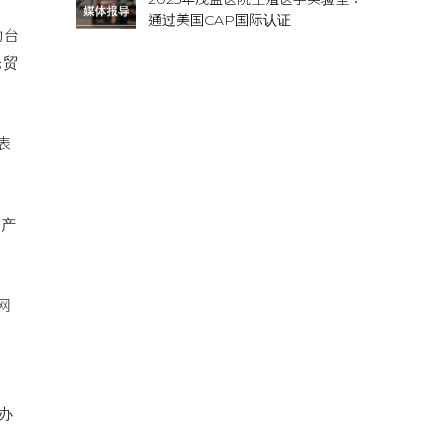
通过美国CAP国际认证
助台
先贸
表
技产
网
办