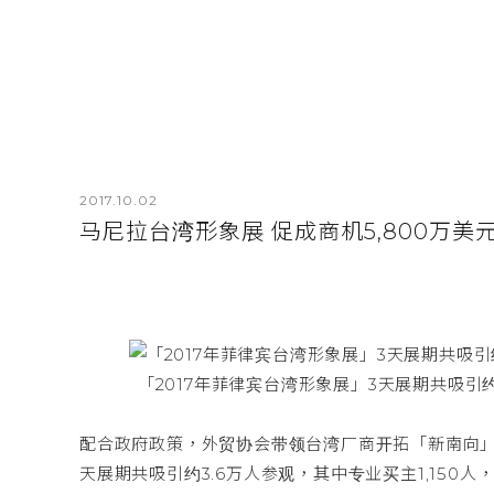
2017.10.02
马尼拉台湾形象展 促成商机5,800万美
「2017年菲律宾台湾形象展」3天展期共吸引约
配合政府政策，外贸协会带领台湾厂商开拓「新南向」
天展期共吸引约3.6万人参观，其中专业买主1,150