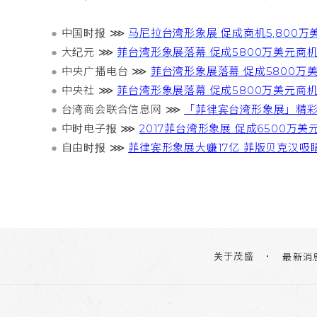
●
中国时报 ⋙
马尼拉台湾形象展 促成商机5,800万
●
大纪元 ⋙
菲台湾形象展落幕 促成5800万美元商
●
中央广播电台 ⋙
菲台湾形象展落幕 促成5800万
●
中央社 ⋙
菲台湾形象展落幕 促成5800万美元商
●
台湾商会联合信息网 ⋙
「菲律宾台湾形象展」精彩
●
中时电子报 ⋙
2017菲台湾形象展 促成6500万美
●
自由时报 ⋙
菲律宾形象展大赚17亿 菲版贝克汉吸
关于茂盛
最新消