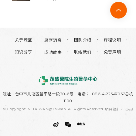
关于茂盛
团队介绍
疗程说明
最新消息
知识分享
联络我们
免责声明
成功故事
院址：
台中市北屯区昌平路一段30-6号
电话：+886-4-22347057总机
1100
© Copyright IVFTAIWAN@Taiwan. All Rights Reserved.
網頁設計
‧
iBest