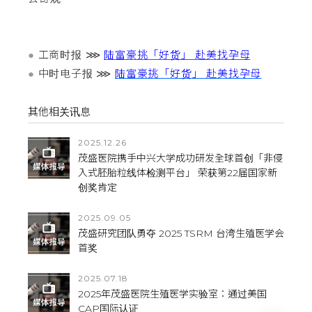
●
工商时报 ⋙
陆富豪挑「好货」 赴美找孕母
●
中时电子报 ⋙
陆富豪挑「好货」 赴美找孕母
其他相关讯息
2025.12.26
茂盛医院携手中兴大学成功研发全球首创「非侵
入式胚胎粒线体检测平台」 荣获第22届国家新
创奖肯定
2025.09.05
茂盛研究团队勇夺 2025 TSRM 台湾生殖医学会
首奖
2025.07.18
2025年茂盛医院生殖医学实验室：通过美国
CAP国际认证