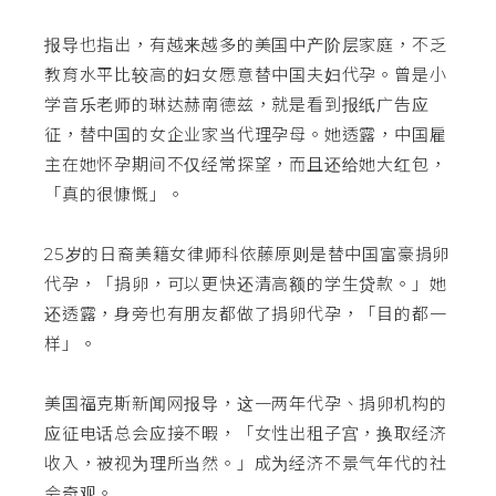
报导也指出，有越来越多的美国中产阶层家庭，不乏
教育水平比较高的妇女愿意替中国夫妇代孕。曾是小
学音乐老师的琳达赫南德兹，就是看到报纸广告应
征，替中国的女企业家当代理孕母。她透露，中国雇
主在她怀孕期间不仅经常探望，而且还给她大红包，
「真的很慷慨」。
25岁的日裔美籍女律师科依藤原则是替中国富豪捐卵
代孕，「捐卵，可以更快还清高额的学生贷款。」她
还透露，身旁也有朋友都做了捐卵代孕，「目的都一
样」。
美国福克斯新闻网报导，这一两年代孕、捐卵机构的
应征电话总会应接不暇，「女性出租子宫，换取经济
收入，被视为理所当然。」成为经济不景气年代的社
会奇观。