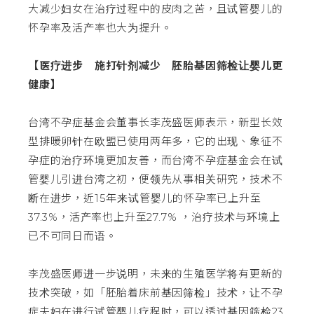
大减少妇女在治疗过程中的皮肉之苦，且试管婴儿的
怀孕率及活产率也大为提升。
【医疗进步 施打针剂减少 胚胎基因筛检让婴儿更
健康】
台湾不孕症基金会董事长李茂盛医师表示，新型长效
型排暖卵针在欧盟已使用两年多，它的出现、象征不
孕症的治疗环境更加友善，而台湾不孕症基金会在试
管婴儿引进台湾之初，便领先从事相关研究，技术不
断在进步，近15年来试管婴儿的怀孕率已上升至
37.3%，活产率也上升至27.7% ，治疗技术与环境上
已不可同日而语。
李茂盛医师进一步说明，未来的生殖医学将有更新的
技术突破，如「胚胎着床前基因筛检」技术，让不孕
症夫妇在进行试管婴儿疗程时，可以透过基因筛检23