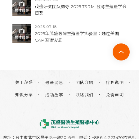
茂盛研究团队勇夺 2025 TSRM 台湾生殖医学会
首奖
2025.07.18
2025年茂盛医院生殖医学实验室：通过美国
CAP国际认证
关于茂盛
团队介绍
疗程说明
最新消息
知识分享
联络我们
免责声明
成功故事
院址：
台中市北屯区昌平路一段30-6号
电话：+886-4-22347057总机