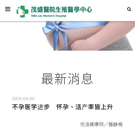
最新消息
2014.04.25
不孕医学进步 怀孕、活产率皆上升
优活健康网／陈静梅