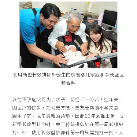
使用新型长效排卵针诞生的试管婴儿家庭和李茂盛医
师合照
以往不孕症父母为了求子，历经千辛万苦！近年来，
因医疗的进步，如何更方便、更友善帮助不孕夫妻一
圆生子梦，成了最新的趋势，因此20年来推出第一支
新型长效型排卵针，免于传统排卵针在第一周必须施
打七针，使用长效型排卵针第一周只需施打一剂，大