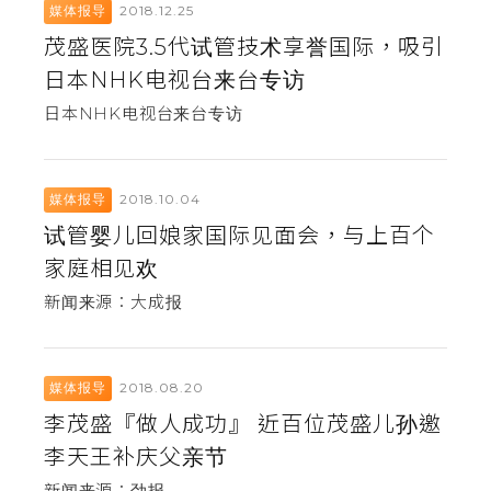
2018.12.25
媒体报导
茂盛医院3.5代试管技术享誉国际，吸引
日本NHK电视台来台专访
日本NHK电视台来台专访
2018.10.04
媒体报导
试管婴儿回娘家国际见面会，与上百个
家庭相见欢
新闻来源：大成报
2018.08.20
媒体报导
李茂盛『做人成功』 近百位茂盛儿孙邀
李天王补庆父亲节
新闻来源：劲报