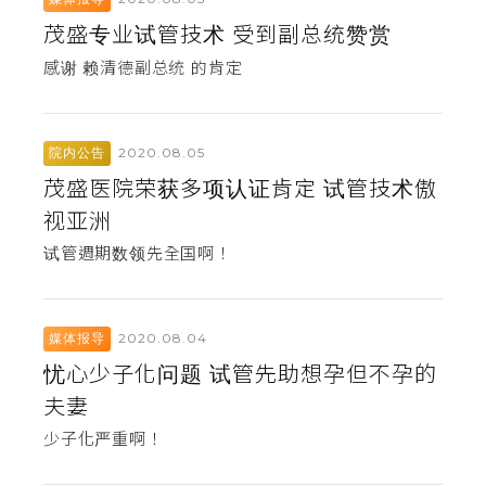
茂盛专业试管技术 受到副总统赞赏
感谢 赖清德副总统 的肯定
2020.08.05
院内公告
茂盛医院荣获多项认证肯定 试管技术傲
视亚洲
试管週期数领先全国啊！
2020.08.04
媒体报导
忧心少子化问题 试管先助想孕但不孕的
夫妻
少子化严重啊！