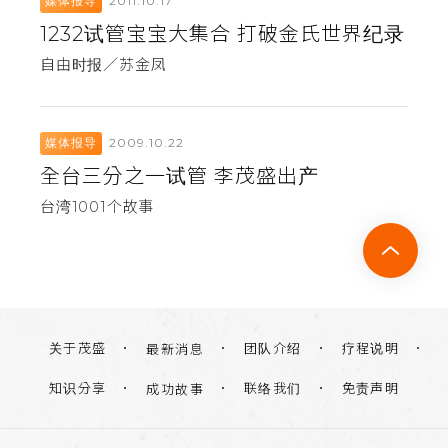
2011.10.17
媒体报导
1232试管宝宝大集合 打破金氏世界纪录
自由时报／苏金凤
2009.10.22
媒体报导
全台三分之一试管 李茂盛出产
台湾1001个故事
关于茂盛
团队介绍
疗程说明
最新消息
知识分享
联络我们
免责声明
成功故事