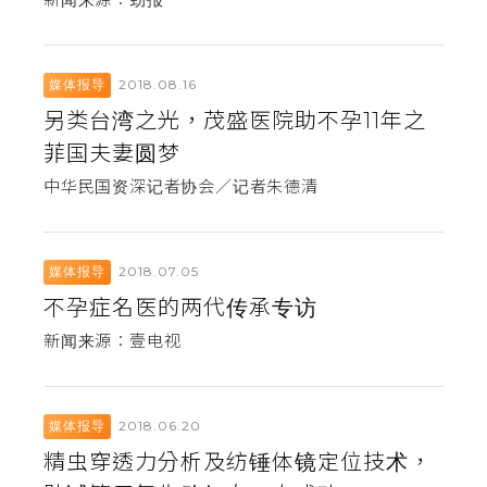
2018.08.16
媒体报导
另类台湾之光，茂盛医院助不孕11年之
菲国夫妻圆梦
中华民国资深记者协会／记者朱德清
2018.07.05
媒体报导
不孕症名医的两代传承专访
新闻来源：壹电视
2018.06.20
媒体报导
精虫穿透力分析及纺锤体镜定位技术，