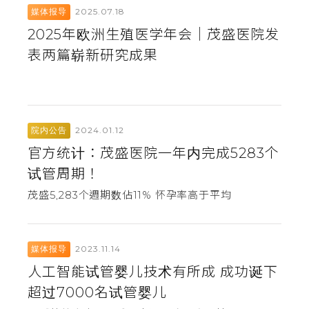
2025.07.18
媒体报导
2025年欧洲生殖医学年会｜茂盛医院发
表两篇崭新研究成果
2024.01.12
院内公告
官方统计：茂盛医院一年内完成5283个
试管周期！
茂盛5,283个週期数佔11% 怀孕率高于平均
2023.11.14
媒体报导
人工智能试管婴儿技术有所成 成功诞下
超过7000名试管婴儿