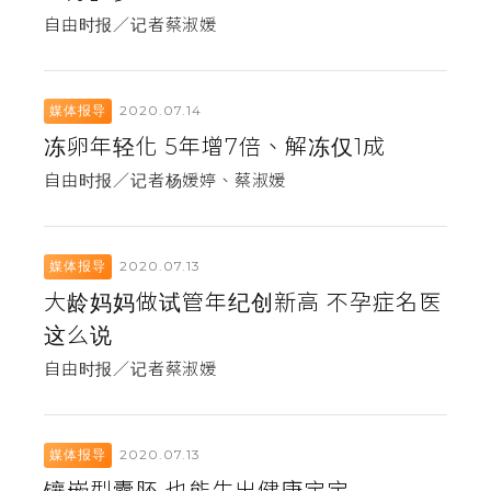
自由时报／记者蔡淑媛
2020.07.14
媒体报导
冻卵年轻化 5年增7倍、解冻仅1成
自由时报／记者杨媛婷、蔡淑媛
2020.07.13
媒体报导
大龄妈妈做试管年纪创新高 不孕症名医
这么说
自由时报／记者蔡淑媛
2020.07.13
媒体报导