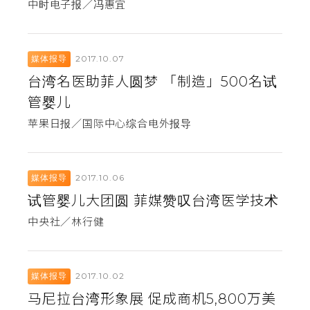
中时电子报／冯惠宜
2017.10.07
媒体报导
台湾名医助菲人圆梦 「制造」500名试
管婴儿
苹果日报／国际中心综合电外报导
2017.10.06
媒体报导
试管婴儿大团圆 菲媒赞叹台湾医学技术
中央社／林行健
2017.10.02
媒体报导
马尼拉台湾形象展 促成商机5,800万美