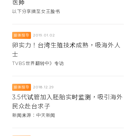
医师
以下分享摘至女王脸书
2019.01.02
媒体报导
卵实力！台湾生殖技术成熟，吸海外人
士
TVBS世界翻转中》专访
2018.12.29
媒体报导
3.5代试管加入胚胎实时监测，吸引海外
民众赴台求子
新闻来源：中天新闻