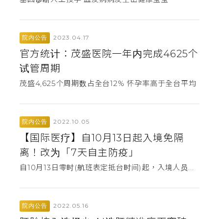
2023.04.17
院内公告
官方统计：茂盛医院一年内完成4625个
试管周期
茂盛4,625个周期数占全台12% 怀孕率高于全台平均
2022.10.05
院内公告
【国际医疗】自10月13日起入境免隔
离！改为「7天自主防疫」
自10月13日零时(航班表定抵台时间)起，入境人员...
2022.05.16
院内公告