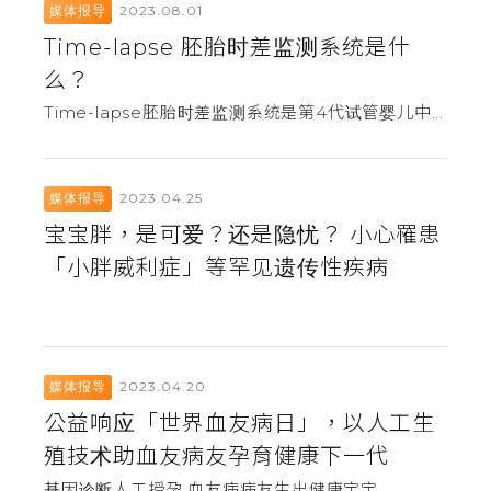
2023.08.01
媒体报导
Time-lapse 胚胎时差监测系统是什
么？
Time-lapse胚胎时差监测系统是第4代试管婴儿中...
2023.04.25
媒体报导
宝宝胖，是可爱？还是隐忧？ 小心罹患
「小胖威利症」等罕见遗传性疾病
2023.04.20
媒体报导
公益响应「世界血友病日」，以人工生
殖技术助血友病友孕育健康下一代
基因诊断人工授孕 血友病病友生出健康宝宝