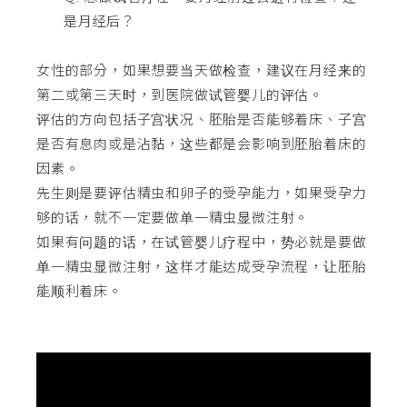
是月经后？
女性的部分，如果想要当天做检查，建议在月经来的
第二或第三天时，到医院做试管婴儿的评估。
评估的方向包括子宫状况、胚胎是否能够着床、子宫
是否有息肉或是沾黏，这些都是会影响到胚胎着床的
因素。
先生则是要评估精虫和卵子的受孕能力，如果受孕力
够的话，就不一定要做单一精虫显微注射。
如果有问题的话，在试管婴儿疗程中，势必就是要做
单一精虫显微注射，这样才能达成受孕流程，让胚胎
能顺利着床。