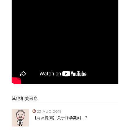
其他相关讯息
23.AUG.2019
【网友提问】关于怀孕期间...？