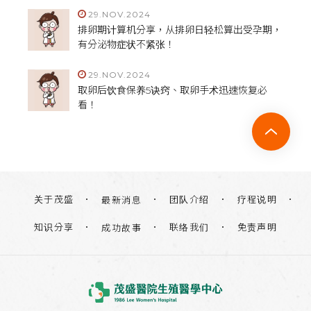
29.NOV.2024
排卵期计算机分享，从排卵日轻松算出受孕期，
有分泌物症状不紧张！
29.NOV.2024
取卵后饮食保养5诀窍、取卵手术迅速恢复必
看！
关于茂盛
团队介绍
疗程说明
最新消息
知识分享
联络我们
免责声明
成功故事