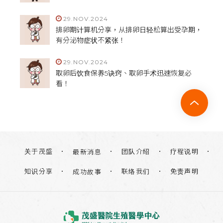
29.NOV.2024
排卵期计算机分享，从排卵日轻松算出受孕期，
有分泌物症状不紧张！
29.NOV.2024
取卵后饮食保养5诀窍、取卵手术迅速恢复必
看！
关于茂盛
团队介绍
疗程说明
最新消息
知识分享
联络我们
免责声明
成功故事