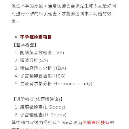
发生不孕的原因，通常医师会要求先生和太太最好同
时进行不孕的相关检查，才能够达到事半功倍的效
果。
不孕症检查项目
【基本检查】
阴道超音坡检查(TVS)
精液分析(SA)
精虫穿透力分析(HBA)
子宫输卵管摄影(HSG)
血液荷尔蒙分析(Hormonal study)
【进阶检查(依医师建议)】
腹腔镜检查(L-Scopy)
子宫镜检查(H-Scopy)
其中精虫穿透力分析及4D超音波为
茂盛医院独有
的