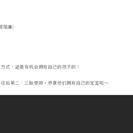
管阻塞)
疗方式，还是有机会拥有自己的孩子的！
供往后第二、三胎使用。恭喜他们拥有自己的宝宝啦～