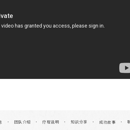
团队介绍
疗程说明
知识分享
息
成功故事