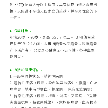
划，特别招募大专以上程度：具有优良血统之青年男
性，以促进不孕症夫妇家庭的美满，并孕育优良的下
一代。
● 招募对象：
年满20岁～40岁、身高165cm以上。 BMI值希望
控制于18~24之间，未曾捐赠者或受赠者未因捐赠者
产下活产者。 只要身心健康无不良习性，各种血型
都可以。
● 捐赠前健康评估：
1. 一般生理性状况、精神性疾病
2. 遗传性疾病（包括：染色体异常病史、癫痫、血友
病病史、地中海型贫血、糖尿病、 色盲家族病史）
3. 传染性疾病（包括：梅毒、淋病、艾滋病、B型肝
炎表面抗原、披衣菌感染）、家族疾病史、血液检查