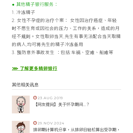
● 其他精子银行服务：
1. 冷冻精子
2. 女性不孕症的治疗个案： 女性因治疗癌症、年轻
时不愿生育或因社会的压力、工作的关系，造成的月
经不规则。女性取卵当天,先生有事无法配合当天取精
的病人,均可将先生的精子冷冻备用
3. 预防意外事故发生 ：包括:车祸、空难、船难等
⋙ 了解更多精卵银行
其他相关讯息
23.AUG.2019
【网友提问】关于怀孕期间...？
29.NOV.2024
排卵期计算机分享，从排卵日轻松算出受孕期，