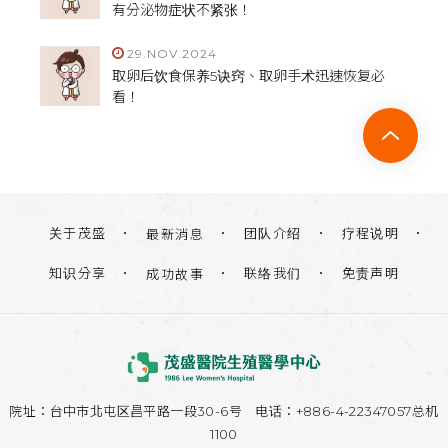
有分泌物症状不紧张！
29.NOV.2024
取卵后饮食保养5诀窍、取卵手术迅速恢复必
看！
关于茂盛
团队介绍
疗程说明
最新消息
知识分享
联络我们
免责声明
成功故事
院址：
台中市北屯区昌平路一段30-6号
电话：+886-4-22347057总机
1100