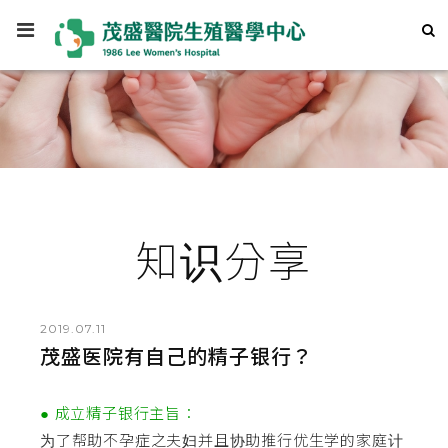
知识分享
2019.07.11
茂盛医院有自己的精子银行？
● 成立精子银行主旨：
为了帮助不孕症之夫妇并且协助推行优生学的家庭计