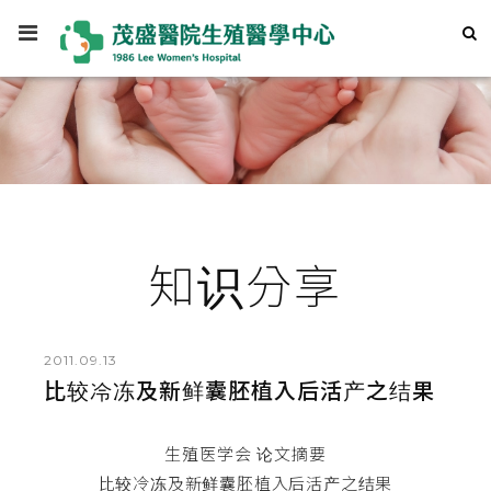
知识分享
2011.09.13
比较冷冻及新鲜囊胚植入后活产之结果
生殖医学会 论文摘要
比较冷冻及新鲜囊胚植入后活产之结果