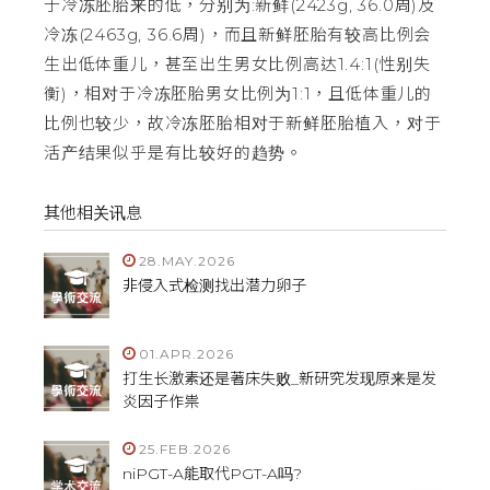
于冷冻胚胎来的低，分别为:新鲜(2423g, 36.0周)及
冷冻(2463g, 36.6周)，而且新鲜胚胎有较高比例会
生出低体重儿，甚至出生男女比例高达1.4:1(性别失
衡)，相对于冷冻胚胎男女比例为1:1，且低体重儿的
比例也较少，故冷冻胚胎相对于新鲜胚胎植入，对于
活产结果似乎是有比较好的趋势。
其他相关讯息
28.MAY.2026
非侵入式检测找出潜力卵子
01.APR.2026
打生长激素还是著床失败_新研究发现原来是发
炎因子作祟
25.FEB.2026
niPGT-A能取代PGT-A吗?