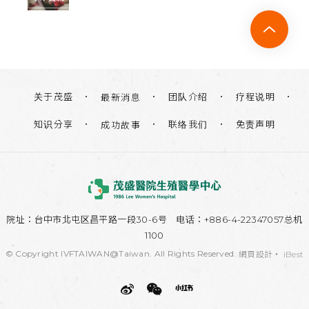
关于茂盛
团队介绍
疗程说明
最新消息
知识分享
联络我们
免责声明
成功故事
院址：
台中市北屯区昌平路一段30-6号
电话：+886-4-22347057总机
1100
© Copyright IVFTAIWAN@Taiwan. All Rights Reserved.
網頁設計
‧
iBest