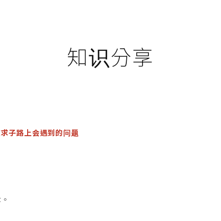
知识分享
在求子路上会遇到的问题
术。