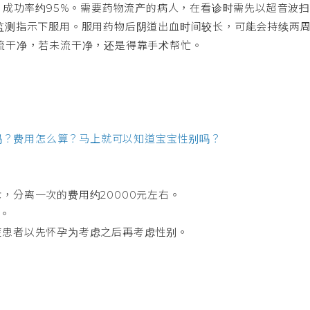
，成功率约95%。需要药物流产的病人，在看诊时需先以超音波扫
监测指示下服用。服用药物后阴道出血时间较长，可能会持续两
流干净，若未流干净，还是得靠手术帮忙。
精吗？费用怎么算？马上就可以知道宝宝性别吗？
，分离一次的费用约20000元左右。
到。
症患者以先怀孕为考虑之后再考虑性别。