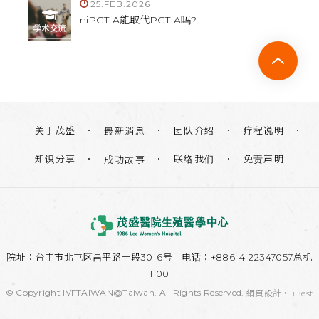
25.FEB.2026
niPGT-A能取代PGT-A吗?
关于茂盛
团队介绍
疗程说明
最新消息
知识分享
联络我们
免责声明
成功故事
院址：
台中市北屯区昌平路一段30-6号
电话：+886-4-22347057总机
1100
© Copyright IVFTAIWAN@Taiwan. All Rights Reserved.
網頁設計
‧
iBest