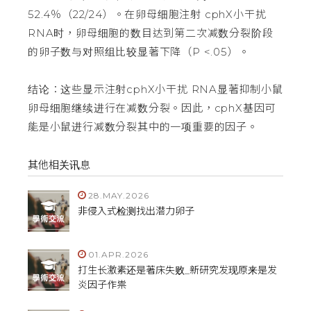
52.4％（22/24）。在卵母细胞注射 cphX小干扰
RNA时，卵母细胞的数目达到第二次减数分裂阶段
的卵子数与对照组比较显著下降（P <.05）。
结论：这些显示注射cphX小干扰 RNA显著抑制小鼠
卵母细胞继续进行在减数分裂。因此，cphX基因可
能是小鼠进行减数分裂其中的一项重要的因子。
其他相关讯息
28.MAY.2026
非侵入式检测找出潜力卵子
01.APR.2026
打生长激素还是著床失败_新研究发现原来是发
炎因子作祟