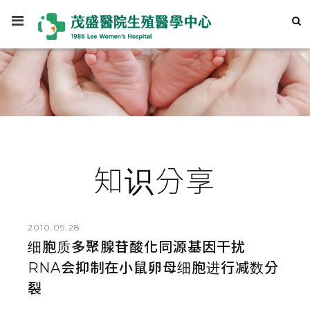
知识分享
2010.09.28
细胞质多聚腺苷酸化同源基因干扰
RNA会抑制在小鼠卵母细胞进行减数分
裂