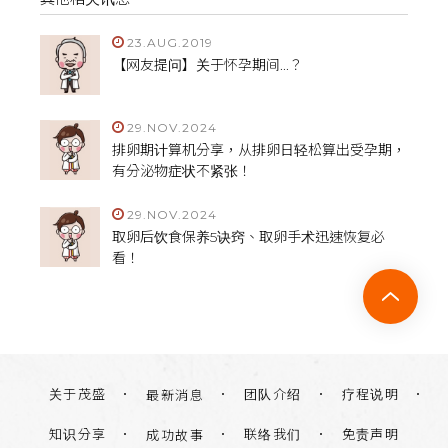
23.AUG.2019
【网友提问】关于怀孕期间...？
29.NOV.2024
排卵期计算机分享，从排卵日轻松算出受孕期，
有分泌物症状不紧张！
29.NOV.2024
取卵后饮食保养5诀窍、取卵手术迅速恢复必
看！
关于茂盛
团队介绍
疗程说明
最新消息
知识分享
联络我们
免责声明
成功故事