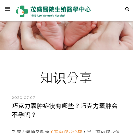
知识分享
2020.07.07
巧克力囊肿症状有哪些？巧克力囊肿会
不孕吗？
巧克力囊肿又称为
子宫内膜异位瘤
，是子宫内膜异位