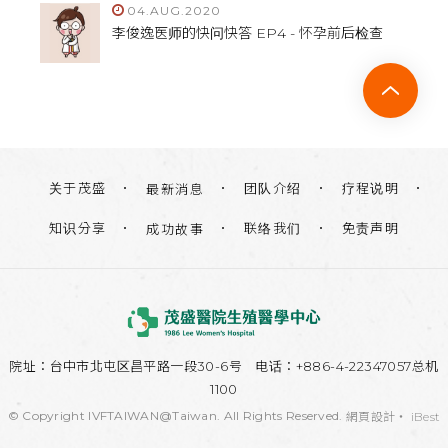
04.AUG.2020
李俊逸医师的快问快答 EP4 - 怀孕前后检查
关于茂盛
团队介绍
疗程说明
最新消息
知识分享
联络我们
免责声明
成功故事
院址：
台中市北屯区昌平路一段30-6号
电话：+886-4-22347057总机
1100
© Copyright IVFTAIWAN@Taiwan. All Rights Reserved.
網頁設計
‧
iBest