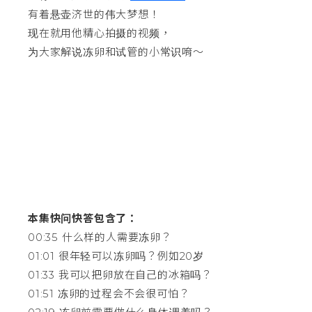
有着悬壶济世的伟大梦想！
现在就用他精心拍摄的视频，
为大家解说冻卵和试管的小常识唷～
本集快问快答包含了：
00:35 什么样的人需要冻卵？
01:01 很年轻可以冻卵吗？例如20岁
01:33 我可以把卵放在自己的冰箱吗？
01:51 冻卵的过程会不会很可怕？