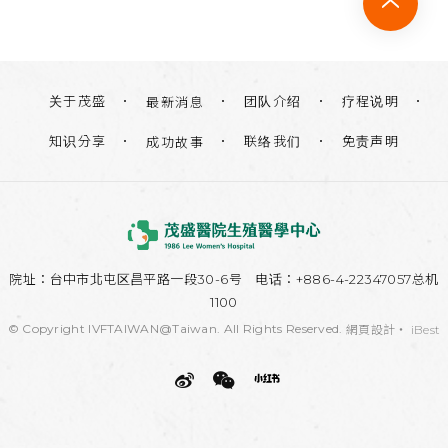
关于茂盛
团队介绍
疗程说明
最新消息
知识分享
联络我们
免责声明
成功故事
院址：
台中市北屯区昌平路一段30-6号
电话：+886-4-22347057总机
1100
© Copyright IVFTAIWAN@Taiwan. All Rights Reserved.
網頁設計
‧
iBest