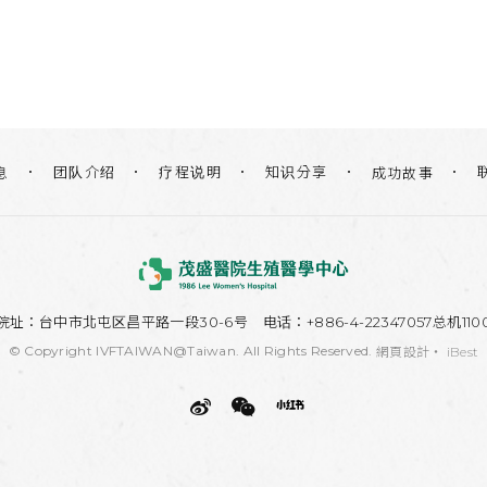
团队介绍
疗程说明
知识分享
息
成功故事
院址：
台中市北屯区昌平路一段30-6号
电话：+886-4-22347057总机110
© Copyright IVFTAIWAN@Taiwan. All Rights Reserved.
網頁設計
‧
iBest