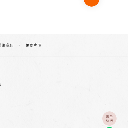
联络我们
免责声明
0
来台
就医