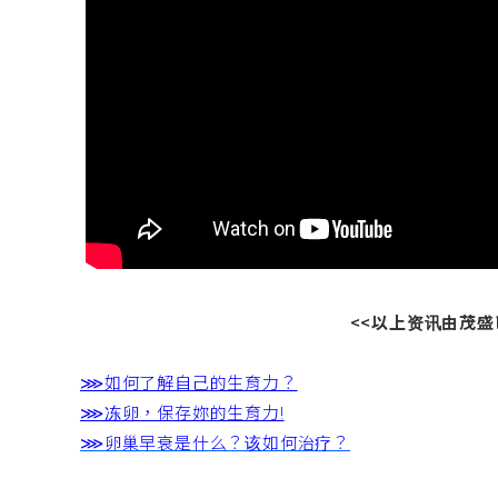
<<以上资讯由茂
⋙如何了解自己的生育力？
⋙冻卵，保存妳的生育力!
⋙卵巢早衰是什么？该如何治疗？