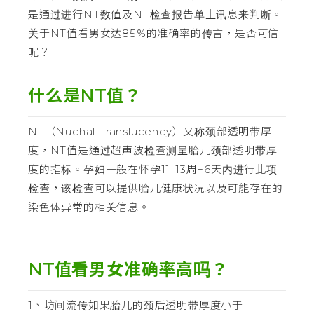
是通过进行NT数值及NT检查报告单上讯息来判断。
关于NT值看男女达85%的准确率的传言，是否可信
呢？
什么是NT值？
NT（Nuchal Translucency）又称颈部透明带厚
度，NT值是通过超声波检查测量胎儿颈部透明带厚
度的指标。孕妇一般在怀孕11-13周+6天内进行此项
检查，该检查可以提供胎儿健康状况以及可能存在的
染色体异常的相关信息。
NT值看男女准确率高吗？
1、坊间流传如果胎儿的颈后透明带厚度小于