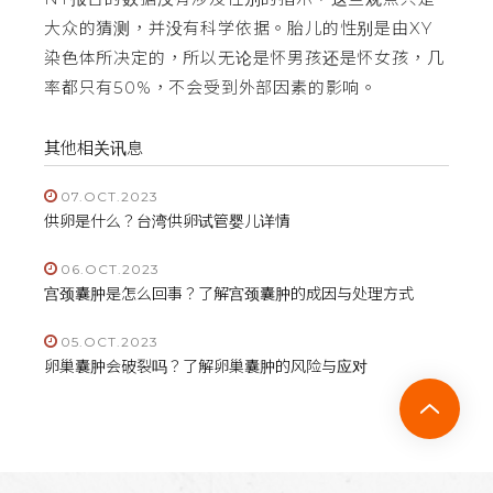
大众的猜测，并没有科学依据。胎儿的性别是由XY
染色体所决定的，所以无论是怀男孩还是怀女孩，几
率都只有50%，不会受到外部因素的影响。
其他相关讯息
07.OCT.2023
供卵是什么？台湾供卵试管婴儿详情
06.OCT.2023
宫颈囊肿是怎么回事？了解宫颈囊肿的成因与处理方式
05.OCT.2023
卵巢囊肿会破裂吗？了解卵巢囊肿的风险与应对