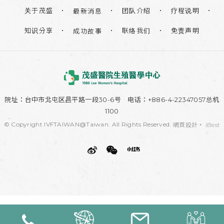
关于茂盛
团队介绍
疗程说明
最新消息
知识分享
联络我们
免责声明
成功故事
院址：
台中市北屯区昌平路一段30-6号
电话：+886-4-22347057总机
1100
© Copyright IVFTAIWAN@Taiwan. All Rights Reserved.
網頁設計
‧
iBest