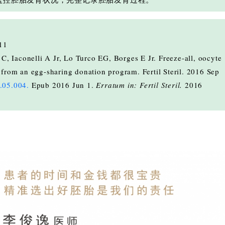
11
, Iaconelli A Jr, Lo Turco EG, Borges E Jr. Freeze-all, oocyte
s from an egg-sharing donation program. Fertil Steril. 2016 Sep
6.05.004.
Epub 2016 Jun 1.
Erratum in: Fertil Steril.
2016