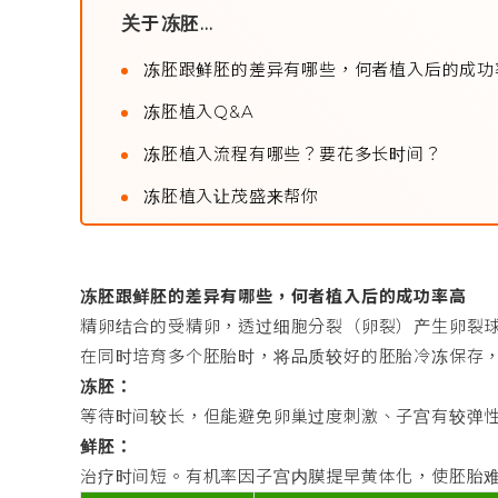
关于冻胚...
冻胚跟鲜胚的差异有哪些，何者植入后的成功
冻胚植入Q&A
冻胚植入流程有哪些？要花多长时间？
冻胚植入让茂盛来帮你
冻胚跟鲜胚的差异有哪些，何者植入后的成功率高
精卵结合的受精卵，透过细胞分裂（卵裂）产生卵裂
在同时培育多个胚胎时，将品质较好的胚胎冷冻保存
冻胚：
等待时间较长，但能避免卵巢过度刺激、子宫有较弹
鲜胚：
治疗时间短。有机率因子宫内膜提早黄体化，使胚胎