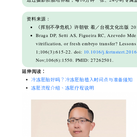
资料来源：
《挥别不孕危机》许朝钦 着／台视文化出版 20
Braga DP, Setti AS, Figueira RC, Azevedo Mde C
vitrification, or fresh embryo transfer? Lesson
1;106(3):615-22. doi:
10.1016/j.fertnstert.201
Nov;106(6):1550. PMID: 27262501.
延伸阅读：
冷冻胚胎好吗？冷冻胚胎植入时间点与准备须知
冻胚流程介绍、冻胚疗程说明