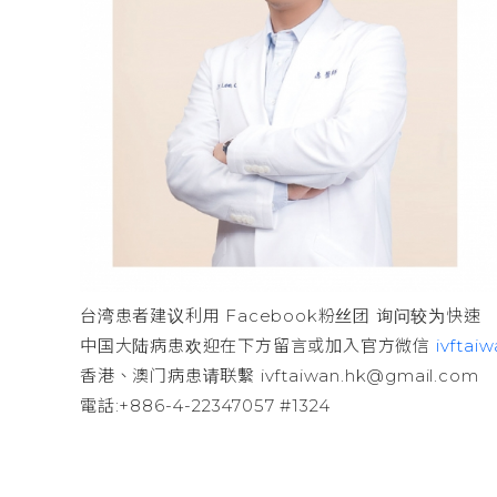
台湾患者建议利用 Facebook粉丝团 询问较为快速
中国大陆病患欢迎在下方留言或加入官方微信
ivftai
香港、澳门病患请联繫 ivftaiwan.hk@gmail.com
電話:+886-4-22347057 #1324