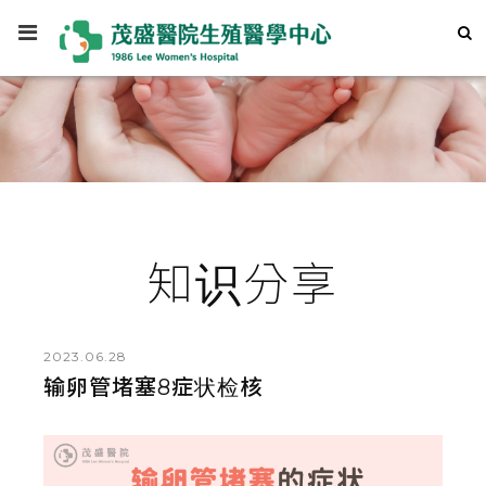
知识分享
2023.06.28
输卵管堵塞8症状检核