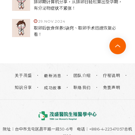
排卵期计算机分享，从排卵日轻松算出受孕期，
有分泌物症状不紧张！
29.NOV.2024
取卵后饮食保养5诀窍、取卵手术迅速恢复必
看！
关于茂盛
团队介绍
疗程说明
最新消息
知识分享
联络我们
免责声明
成功故事
院址：
台中市北屯区昌平路一段30-6号
电话：+886-4-22347057总机