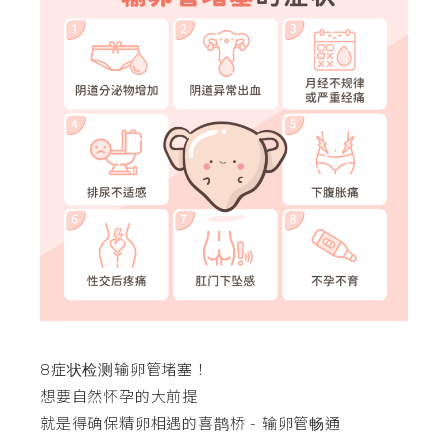
8症状检测输卵管堵塞！
想要自然怀孕的大前提
就是得确保精卵相遇的喜鹊桥 - 输卵管畅通