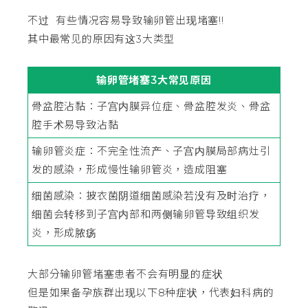
不过 有些情况容易导致输卵管出现堵塞!!
其中最常见的原因有这3大类型
输卵管堵塞3大常见原因
骨盆腔沾黏：子宫内膜异位症、骨盆腔发炎、骨盆
腔手术易导致沾黏
输卵管炎症：不完全性流产、子宫内膜局部病灶引
发的感染，形成慢性输卵管炎，造成阻塞
细菌感染：披衣菌阴道细菌感染若没有及时治疗，
细菌会转移到子宫内部和两侧输卵管导致组织发
炎，形成脓疡
大部分输卵管堵塞患者不会有明显的症状
但是如果备孕族群出现以下8种症状，代表妇科病的