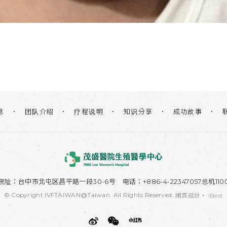
团队介绍
疗程说明
知识分享
息
成功故事
院址：
台中市北屯区昌平路一段30-6号
电话：+886-4-22347057总机110
© Copyright IVFTAIWAN@Taiwan. All Rights Reserved.
網頁設計
‧
iBest