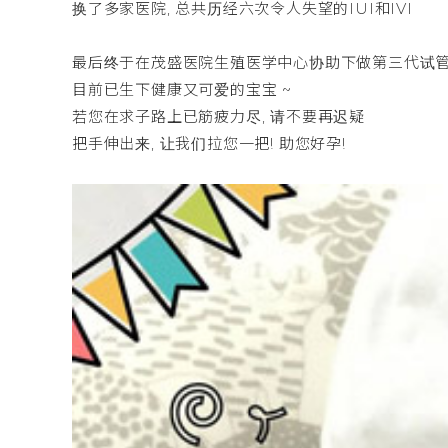
换了多家医院, 总共历经六次令人失望的IUI和IVI
最后终于在茂盛医院生殖医学中心协助下做第三代试管
目前已生下健康又可爱的宝宝 ~
若您在求子路上已筋疲力尽, 请不要再迟疑
把手伸出来, 让我们拉您一把! 助您好孕!