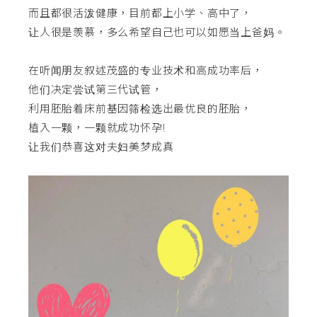
而且都很活泼健康，目前都上小学、高中了，
让人很是羡慕，多么希望自己也可以如愿当上爸妈。
在听闻朋友叙述茂盛的专业技术和高成功率后，
他们决定尝试第三代试管，
利用胚胎着床前基因筛检选出最优良的胚胎，
植入一颗，一颗就成功怀孕!
让我们恭喜这对夫妇美梦成真