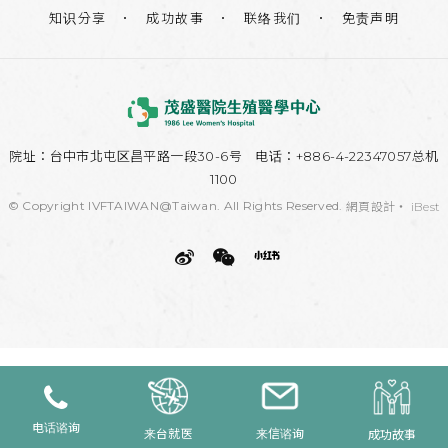
知识分享
联络我们
免责声明
成功故事
院址：
台中市北屯区昌平路一段30-6号
电话：+886-4-22347057总机
1100
© Copyright IVFTAIWAN@Taiwan. All Rights Reserved.
網頁設計
‧
iBest
电话谘询
来台就医
来信谘询
成功故事