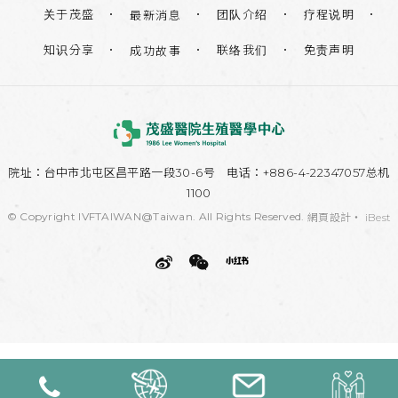
关于茂盛
团队介绍
疗程说明
最新消息
知识分享
联络我们
免责声明
成功故事
院址：
台中市北屯区昌平路一段30-6号
电话：+886-4-22347057总机
1100
© Copyright IVFTAIWAN@Taiwan. All Rights Reserved.
網頁設計
‧
iBest