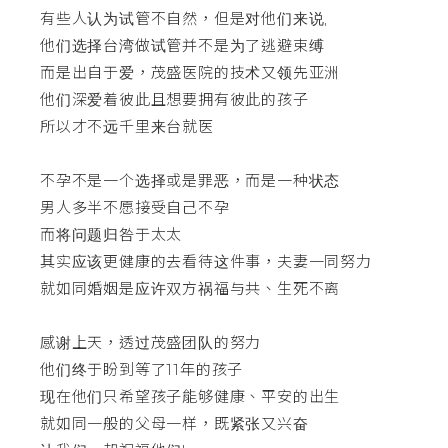
有些人认为试管不自然，但是对他们来说,
他们选择台湾做试管并不是为了逃避束缚
而是出自于爱，茂盛医院的技术又领先亚洲
他们深爱着彼此且想要拥有彼此的孩子
所以才不远千里来台就医
不孕不是一个选择或是罪恶，而是一种状态
男人多半不愿接受自己不孕
而将问题归咎于太太
其实应该更健康的去看待这件事，夫妻一同努力
就如同婚姻是应许双方祸福与共、生死不离
感谢上天，透过茂盛团队的努力
他们终于盼到等了11年的孩子
现在他们只希望孩子能够健康、平安的出生
就如同一般的父母一样，既紧张又兴奋