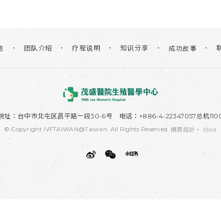
团队介绍
疗程说明
知识分享
息
成功故事
院址：
台中市北屯区昌平路一段30-6号
电话：+886-4-22347057总机110
© Copyright IVFTAIWAN@Taiwan. All Rights Reserved.
網頁設計
‧
iBest