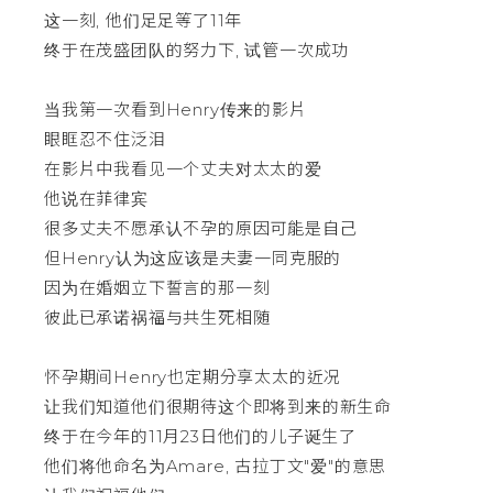
这一刻, 他们足足等了11年
终于在茂盛团队的努力下, 试管一次成功
当我第一次看到Henry传来的影片
眼眶忍不住泛泪
在影片中我看见一个丈夫对太太的爱
他说在菲律宾
很多丈夫不愿承认不孕的原因可能是自己
但Henry认为这应该是夫妻一同克服的
因为在婚姻立下誓言的那一刻
彼此已承诺祸福与共生死相随
怀孕期间Henry也定期分享太太的近况
让我们知道他们很期待这个即将到来的新生命
终于在今年的11月23日他们的儿子诞生了
他们将他命名为Amare, 古拉丁文"爱"的意思