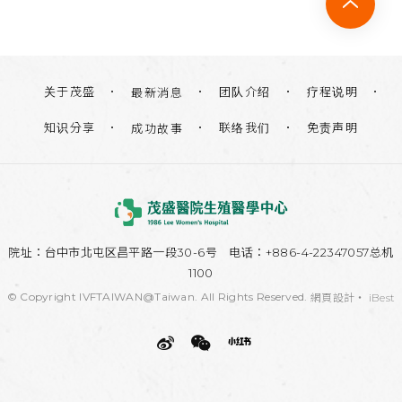
关于茂盛
团队介绍
疗程说明
最新消息
知识分享
联络我们
免责声明
成功故事
院址：
台中市北屯区昌平路一段30-6号
电话：+886-4-22347057总机
1100
© Copyright IVFTAIWAN@Taiwan. All Rights Reserved.
網頁設計
‧
iBest