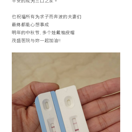
平安的成为三口之家。
也祝福所有为求子而奔波的夫妻们
最终都能心想事成
明年的中秋节, 多个娃戴柚皮帽
茂盛医院与妳一起加油!!