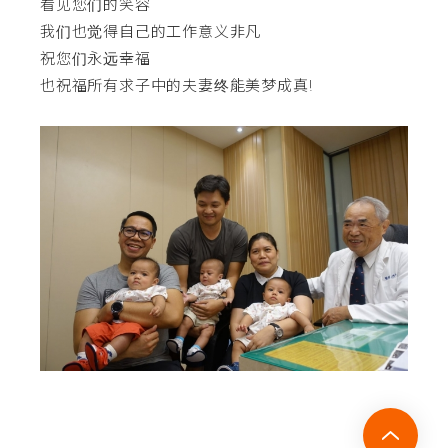
看见您们的笑容
我们也觉得自己的工作意义非凡
祝您们永远幸福
也祝福所有求子中的夫妻终能美梦成真!