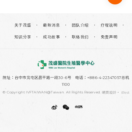
关于茂盛
团队介绍
疗程说明
最新消息
知识分享
联络我们
免责声明
成功故事
院址：
台中市北屯区昌平路一段30-6号
电话：+886-4-22347057总机
1100
© Copyright IVFTAIWAN@Taiwan. All Rights Reserved.
網頁設計
‧
iBest