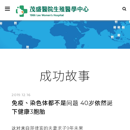
成功故事
2019.12.16
免疫、染色体都不是问题 40岁依然诞
下健康3胞胎
这对来自菲律宾的夫妻求子9年未果