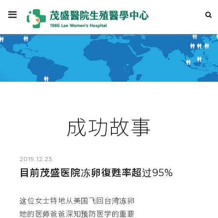
成功故事
2019.12.23
目前茂盛医院冻卵復甦率超过95%
这位女士特地从美国飞回台湾冻卵
她的医师爸爸深知预防医学的重要