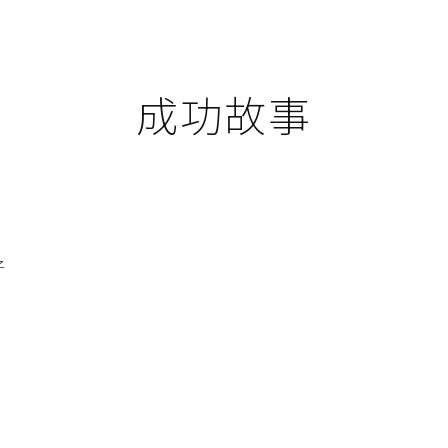
成功故事
子