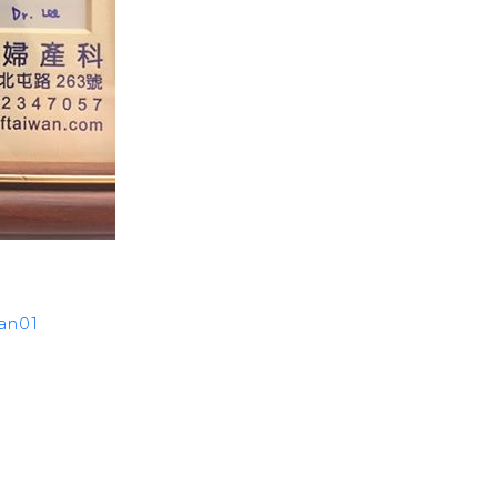
wan01