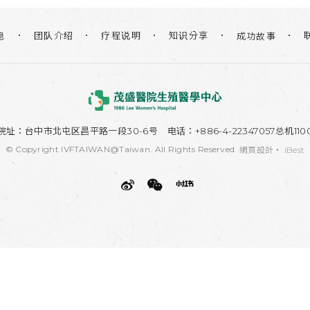
团队介绍
疗程说明
知识分享
息
成功故事
院址：
台中市北屯区昌平路一段30-6号
电话：+886-4-22347057总机110
© Copyright IVFTAIWAN@Taiwan. All Rights Reserved.
網頁設計
‧
iBest