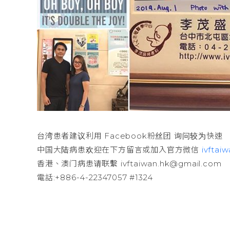
台湾患者建议利用 Facebook粉丝团 询问较为快速
中国大陆病患欢迎在下方留言或加入官方微信
ivftai
香港、澳门病患请联繫 ivftaiwan.hk@gmail.com
電話:+886-4-22347057 #1324