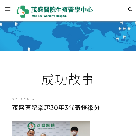
成功故事
2023.06.14
茂盛医院牵起30年3代奇迹缘分