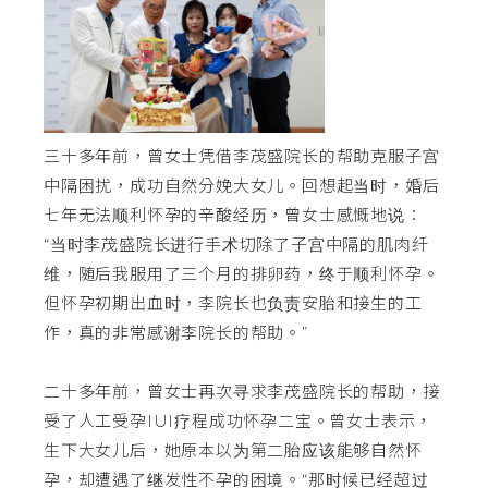
三十多年前，曾女士凭借李茂盛院长的帮助克服子宫
中隔困扰，成功自然分娩大女儿。回想起当时，婚后
七年无法顺利怀孕的辛酸经历，曾女士感慨地说：
“当时李茂盛院长进行手术切除了子宫中隔的肌肉纤
维，随后我服用了三个月的排卵药，终于顺利怀孕。
但怀孕初期出血时，李院长也负责安胎和接生的工
作，真的非常感谢李院长的帮助。”
二十多年前，曾女士再次寻求李茂盛院长的帮助，接
受了人工受孕IUI疗程成功怀孕二宝。曾女士表示，
生下大女儿后，她原本以为第二胎应该能够自然怀
孕，却遭遇了继发性不孕的困境。“那时候已经超过