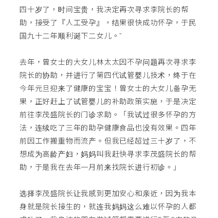
四十岁了，时间宝贵，我决定再次寻求李院长的帮
助，接受了『人工受孕』，结果很快成功怀孕，于民
国九十二年顺利诞下二女儿。”
去年，曾女士的大女儿林太太因不孕问题再次寻求李
院长的协助，并进行了第四代试管婴儿技术，终于在
今年元旦迎来了健康的宝宝！曾女士的大女儿备孕无
果，正好赶上了试管婴儿的补助政策实施，于是决定
前往李茂盛院长的门诊求助。「我试过很多怀孕的方
法，连续吃了三年的助孕健康食品也没有效果。四年
前因工作搬重物而流产。但我已经超过三十岁了，不
想成为高龄产妇，妈妈叫我赶快寻求李茂盛院长的帮
助，于是我在去年一月前来找院长进行初诊。」
选择李茂盛院长让我感到更加安心和亲近，因为我本
身就是院长接生的，就连我妈妈这么难以怀孕的人都