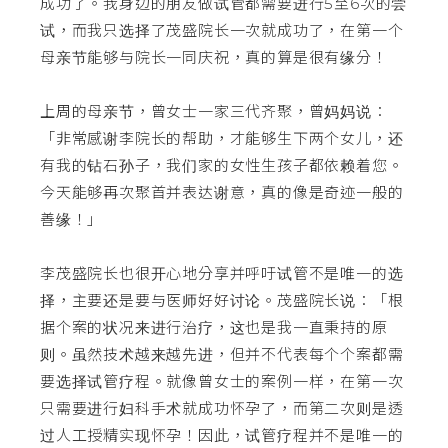
成功了。我身边的朋友做试管都需要进行5至6次的尝
试，而我只选择了茂盛院长一次就成功了，在第一个
母亲节能够与院长一同庆祝，真的算是很有缘分！
上周的母亲节，曾女士一家三代齐聚，曾妈妈说：
「非常感谢李院长的帮助，才能够生下两个女儿，还
有我的钻石孙子，我们家的女性生孩子都依赖着您。
今天能够再次聚首并表达谢意，真的像是奇迹一般的
善缘！」
李茂盛院长也很开心地分享并呼吁试管不是唯一的选
择，主要还是要与医师好好讨论。茂盛院长说：「根
据个案的状况来进行治疗，这也是我一直秉持的原
则。虽然技术越来越先进，但并不代表每个个案都需
要选择试管疗程。就像曾女士的案例一样，在第一次
只需要进行妇科手术就成功怀孕了，而第二次则是透
过人工授精实现怀孕！因此，试管疗程并不是唯一的