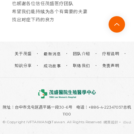
也感谢各位信任茂盛医疗团队
希望我们能持续为各个有需要的夫妻
找出对症下药的良方
关于茂盛
团队介绍
疗程说明
最新消息
知识分享
联络我们
免责声明
成功故事
院址：
台中市北屯区昌平路一段30-6号
电话：+886-4-22347057总机
1100
© Copyright IVFTAIWAN@Taiwan. All Rights Reserved.
網頁設計
‧
iBest