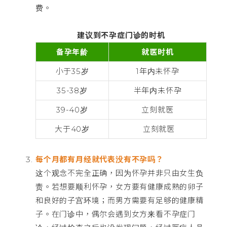
费。
建议到不孕症门诊的时机
备孕年龄
就医时机
小于35岁
1年内未怀孕
35-38岁
半年内未怀孕
39-40岁
立刻就医
大于40岁
立刻就医
每个月都有月经就代表没有不孕吗？
这个观念不完全正确，因为怀孕并非只由女生负
责。若想要顺利怀孕，女方要有健康成熟的卵子
和良好的子宫环境；而男方需要有足够的健康精
子。在门诊中，偶尔会遇到女方来看不孕症门