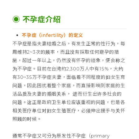
◉ 不孕症介绍
不孕症（infertility）的定义
不孕症是指夫妻结婚之后，有发生正常的性行为，每
周维持2~3次的频率，而且没有採取任何避孕的措
施，超过一年以上，仍然没有怀孕的迹象，便会称之
为不孕症。目前在台湾約2,300万人中有15%，大约
有30~35万不孕症夫妻，面临着不同程度的妇女生育
问题，因此困扰着整个家庭，而直接影响到家庭的生
活品质及夫妻的婚姻关系， 进而衍生出许多社会的
问题。这正是政府卫生单位应该重视的问题，也是各
相关医疗单位对妇女生殖医疗，必须伸出援手与关怀
照顾的时候。
通常不孕症又可分为原发性不孕症（primary