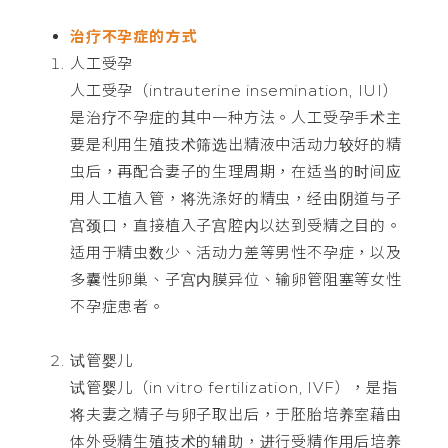
治疗不孕症的方式
人工受孕
人工受孕（intrauterine insemination, IUI）
是治疗不孕症的其中一种方法。人工受孕手术主
要是利用生殖技术筛选出精液中活动力较好的精
虫后，再配合妻子的生理周期，在适当的时间应
用人工植入管，将洗涤好的精虫，经由阴道与子
宫颈口，直接植入子宫腔内以达到受精之目的。
适用于精虫数少、活动力差等男性不孕症，以及
多囊性卵巢、子宫内膜异位、输卵管阻塞等女性
不孕症患者。
试管婴儿
试管婴儿（in vitro fertilization, IVF），是指
将夫妻之精子与卵子取出后，于胚胎培养室藉由
体外受精生殖技术的辅助，进行受精作用后培养