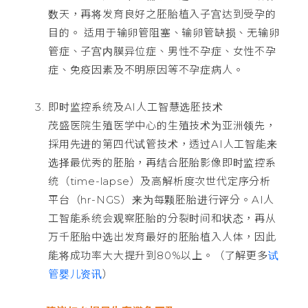
数天，再将发育良好之胚胎植入子宫达到受孕的
目的。 适用于输卵管阻塞、输卵管缺损、无输卵
管症、子宫内膜异位症、男性不孕症、女性不孕
症、免疫因素及不明原因等不孕症病人。
即时监控系统及AI人工智慧选胚技术
茂盛医院生殖医学中心的生殖技术为亚洲领先，
採用先进的第四代试管技术，透过AI人工智能来
选择最优秀的胚胎，再结合胚胎影像即时监控系
统（time-lapse）及高解析度次世代定序分析
平台（hr-NGS）来为每颗胚胎进行评分。AI人
工智能系统会观察胚胎的分裂时间和状态，再从
万千胚胎中选出发育最好的胚胎植入人体，因此
能将成功率大大提升到80%以上。（了解更多
试
管婴儿资讯
）