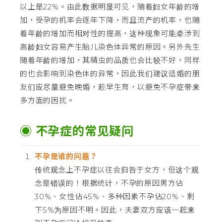
以上是22%。由此数据明显可见，随着妇女年龄的增
加，受孕的机率会逐年下降，而且流产的机率，也随
着年龄的增加而相对性的提高，这种现象可能牵涉到
高龄妇女容易产生胎儿染色体异常的原因。另外先生
随着年龄的增加，其精虫的品质也会比较不好，同样
的也会影响到染色体的异常，因此我们建议适婚的朋
友们应尽量避免晚婚，趁早生育，以避免不孕症带来
多方面的困扰。
◉ 不孕症的常见疑问
不孕是谁的问题？
传统观念上不孕症以往会归咎于女方，但这个观
念是错误的！根据统计，不孕的原因男方佔
30%、女性佔45%、多种因素不孕佔20%、剩
下5%为原因不明。因此，夫妻双方应该一起来