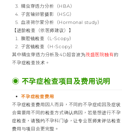
精虫穿透力分析（HBA）
子宫输卵管摄影（HSG）
血液荷尔蒙分析（Hormonal study）
【进阶检查（依医师建议）】
腹腔镜检查（L-Scopy）
子宫镜检查（H-Scopy）
其中精虫穿透力分析及4D超音波为
茂盛医院独有
的
不孕症检查技术。
◉ 不孕症检查项目及费用说明
不孕症检查费用
不孕症检查费用因人而异，不同的不孕症成因及症状
会需要用不同的检查方式确认病因，若是想进行不孕
症检查，请预约不孕科门诊，让专业医师来评估检查
费用与项目会更完整。