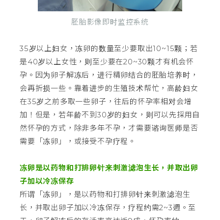
胚胎影像即时监控系统
35岁以上妇女，冻卵的数量至少要取出10~15颗；若
是40岁以上女性，则至少要在20~30颗才有机会怀
孕。因为卵子解冻后，进行精卵结合的胚胎培养时，
会再折损一些。靠着进步的生殖技术帮忙，高龄妇女
在35岁之前多取一些卵子，往后的怀孕率相对会增
加！但是，若年龄不到30岁的妇女，则可以先採用自
然怀孕的方式，除非多年不孕，才需要谘询医师是否
需要「冻卵」，或接受不孕疗程。
冻卵是以药物和打排卵针来刺激滤泡生长，并取出卵
子加以冷冻保存
所谓「冻卵」，是以药物和打排卵针来刺激滤泡生
长，并取出卵子加以冷冻保存，疗程约需2~3週。至