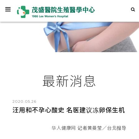
最新消息
2020.05.26
汪用和不孕心酸史 名医建议冻卵保生机
华人健康网 记者黄曼莹／台北报导