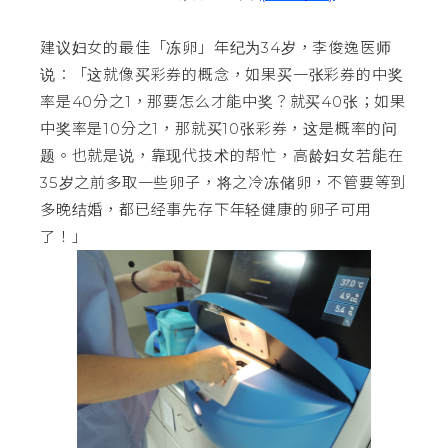
建议妇女的最佳「冻卵」年纪为34岁，李俊逸医师
说：「这就像买彩券的概念，如果买一张彩券的中奖
率是40分之1，那要怎么才能中奖？就买40张；如果
中奖率是10分之1，那就买10张彩券，这是概率的问
题。也就是说，靠现代技术的帮忙，高龄妇女若能在
35岁之前多取一些卵子，将之冷冻储卵，不管要等到
多晚结婚，都已经事先存下年轻健康的卵子可用
了！」