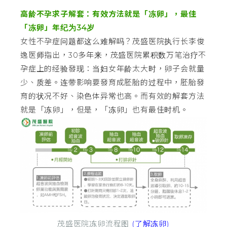
高龄不孕求子解套：有效方法就是「冻卵」，最佳
「冻卵」年纪为34岁
女性不孕症问题都这么难解吗？茂盛医院执行长李俊
逸医师指出，30多年来，茂盛医院累积数万笔治疗不
孕症上的经验發现：当妇女年龄太大时，卵子会就量
少、质差。连带影响要發育成胚胎的过程中，胚胎發
育的状况不好、染色体异常也高。而有效的解套方法
就是「冻卵」，但是，「冻卵」也有最佳时机。
茂盛医院冻卵流程图
(了解冻卵)