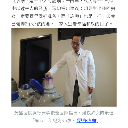
《求孕，是一个人的战场：十四年，只为等一个你》
中以过来人的经历，深切提出建议：想要生小孩的妇
女一定要提早做好准备，而「冻卵」也是一样！如今
已领养2个小孩的她，一家人过着幸福和乐的日子。
茂盛医院执行长李俊逸医师指出，建议妇女的最佳
「冻卵」年纪为34岁。
(更多冻卵)