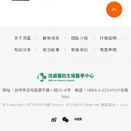
关于茂盛
团队介绍
疗程说明
最新消息
知识分享
联络我们
免责声明
成功故事
院址：
台中市北屯区昌平路一段30-6号
电话：+886-4-22347057总机
1100
© Copyright IVFTAIWAN@Taiwan. All Rights Reserved.
網頁設計
‧
iBest