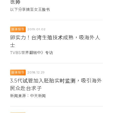
医师
以下分享摘至女王脸书
2019.01.02
媒体报导
卵实力！台湾生殖技术成熟，吸海外人
士
TVBS世界翻转中》专访
2018.12.29
媒体报导
3.5代试管加入胚胎实时监测，吸引海外
民众赴台求子
新闻来源：中天新闻