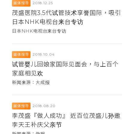
2018.12.25
媒体报导
茂盛医院3.5代试管技术享誉国际，吸引
日本NHK电视台来台专访
日本NHK电视台来台专访
2018.10.04
媒体报导
试管婴儿回娘家国际见面会，与上百个
家庭相见欢
新闻来源：大成报
2018.08.20
媒体报导
李茂盛『做人成功』 近百位茂盛儿孙邀
李天王补庆父亲节
新闻来源：劲报