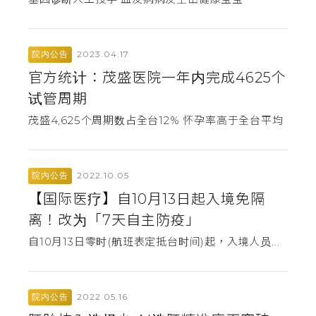
2023.04.17
院内公告
官方统计：茂盛医院一年内完成4625个
试管周期
茂盛4,625个周期数占全台12% 怀孕率高于全台平均
2022.10.05
院内公告
【国际医疗】自10月13日起入境免隔
离！改为「7天自主防疫」
自10月13日零时(航班表定抵台时间)起，入境人员...
2022.05.16
院内公告