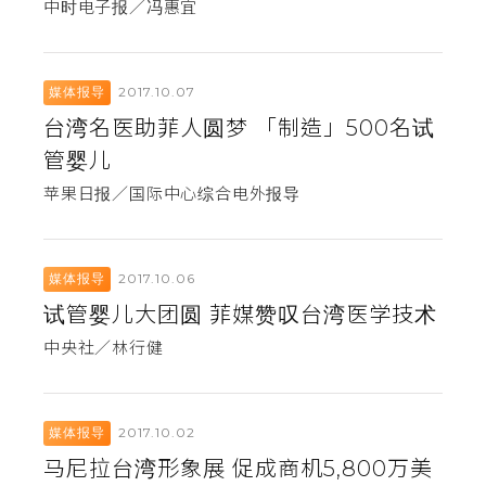
中时电子报／冯惠宜
2017.10.07
媒体报导
台湾名医助菲人圆梦 「制造」500名试
管婴儿
苹果日报／国际中心综合电外报导
2017.10.06
媒体报导
试管婴儿大团圆 菲媒赞叹台湾医学技术
中央社／林行健
2017.10.02
媒体报导
马尼拉台湾形象展 促成商机5,800万美