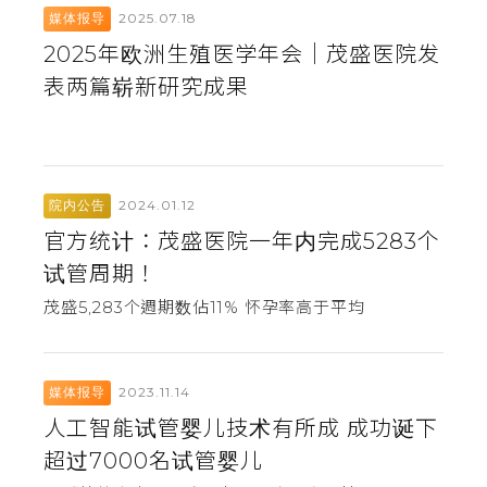
2025.07.18
媒体报导
2025年欧洲生殖医学年会｜茂盛医院发
表两篇崭新研究成果
2024.01.12
院内公告
官方统计：茂盛医院一年内完成5283个
试管周期！
茂盛5,283个週期数佔11% 怀孕率高于平均
2023.11.14
媒体报导
人工智能试管婴儿技术有所成 成功诞下
超过7000名试管婴儿