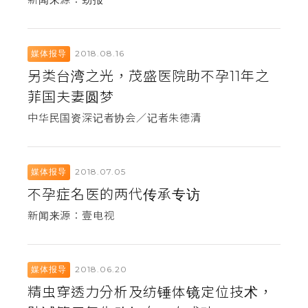
2018.08.16
媒体报导
另类台湾之光，茂盛医院助不孕11年之
菲国夫妻圆梦
中华民国资深记者协会／记者朱德清
2018.07.05
媒体报导
不孕症名医的两代传承专访
新闻来源：壹电视
2018.06.20
媒体报导
精虫穿透力分析及纺锤体镜定位技术，