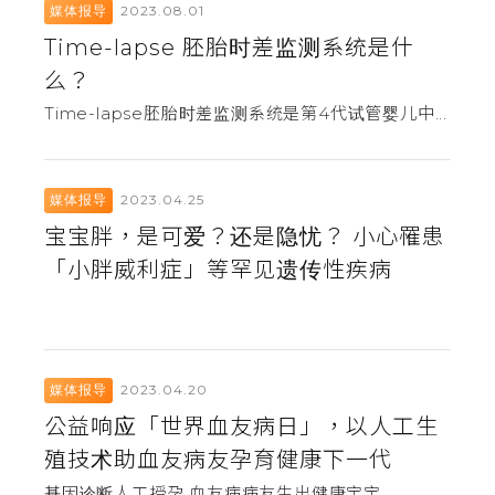
2023.08.01
媒体报导
Time-lapse 胚胎时差监测系统是什
么？
Time-lapse胚胎时差监测系统是第4代试管婴儿中...
2023.04.25
媒体报导
宝宝胖，是可爱？还是隐忧？ 小心罹患
「小胖威利症」等罕见遗传性疾病
2023.04.20
媒体报导
公益响应「世界血友病日」，以人工生
殖技术助血友病友孕育健康下一代
基因诊断人工授孕 血友病病友生出健康宝宝