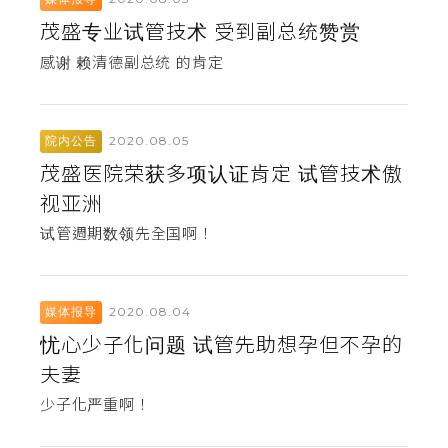
茂盛专业试管技术 受到副总统赞赏
感谢 赖清德副总统 的肯定
2020.08.05
院内公告
茂盛医院荣获多项认证肯定 试管技术傲
视亚洲
试管週期数领先全国啊！
2020.08.04
媒体报导
忧心少子化问题 试管先助想孕但不孕的
夫妻
少子化严重啊！