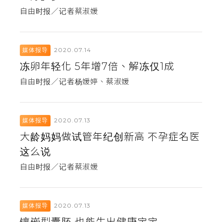
自由时报／记者蔡淑媛
2020.07.14
媒体报导
冻卵年轻化 5年增7倍、解冻仅1成
自由时报／记者杨媛婷、蔡淑媛
2020.07.13
媒体报导
大龄妈妈做试管年纪创新高 不孕症名医
这么说
自由时报／记者蔡淑媛
2020.07.13
媒体报导