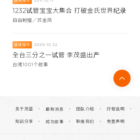
2011.10.17
媒体报导
1232试管宝宝大集合 打破金氏世界纪录
自由时报／苏金凤
2009.10.22
媒体报导
全台三分之一试管 李茂盛出产
台湾1001个故事
关于茂盛
团队介绍
疗程说明
最新消息
知识分享
联络我们
免责声明
成功故事