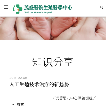
知识分享
2013.02.08
人工生殖技术治疗的新趋势
/ 试管婴儿中心洪铭洲组长
前言