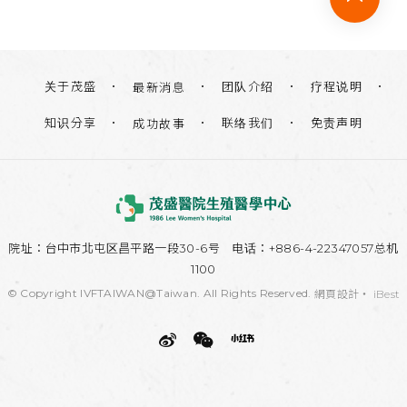
关于茂盛
团队介绍
疗程说明
最新消息
知识分享
联络我们
免责声明
成功故事
院址：
台中市北屯区昌平路一段30-6号
电话：+886-4-22347057总机
1100
© Copyright IVFTAIWAN@Taiwan. All Rights Reserved.
網頁設計
‧
iBest