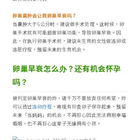
卵巢囊肿会让我卵巢早衰吗？
当囊肿大于5公分时，建议做手术处理。这时候，卵
巢手术就有可能损害卵巢功能，导致卵巢早衰。因
此，在执行卵巢手术前，建议未生育的女性做冻卵或
冻胚疗程，预留未来的生育机会。
卵巢早衰怎么办？还有机会怀孕
吗？
被判定卵巢早衰的妳，请千万不要放弃任何希望，妳
可以透过
冻卵疗程
，将现有珍贵卵子保存起来，预留
未来「当妈妈」的机会，不再担心因此无法拥抱幸福
婚姻，也不再担心这辈子无缘拥有小孩。