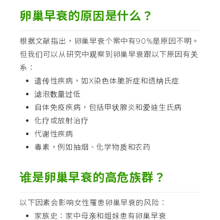
卵巢早衰的原因是什么？
根据文献指出，卵巢早衰个案中有90%是原因不明。
但我们可以从研究中观察到卵巢早衰跟以下原因有关
系：
遗传性疾病，如X染色体脆折症和透纳氏症
滤泡数量过低
自体免疫疾病，包括甲状腺炎和爱迪生氏病
化疗或放射治疗
代谢性疾病
毒素，例如抽烟、化学物质和农药
谁是卵巢早衰的高危族群？
以下因素会影响女性罹患卵巢早衰的风险：
家族史：家中母亲和姐妹患有卵巢早衰