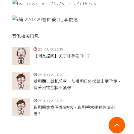
其他相关讯息
23.AUG.2019
【网友提问】关于怀孕期间...？
29.NOV.2024
排卵期计算机分享，从排卵日轻松算出受孕期，
有分泌物症状不紧张！
29.NOV.2024
取卵后饮食保养5诀窍、取卵手术迅速恢复必
看！