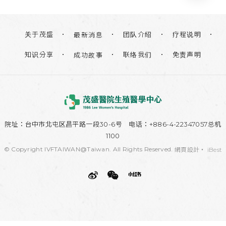
关于茂盛
团队介绍
疗程说明
最新消息
知识分享
联络我们
免责声明
成功故事
院址：
台中市北屯区昌平路一段30-6号
电话：+886-4-22347057总机
1100
© Copyright IVFTAIWAN@Taiwan. All Rights Reserved.
網頁設計
‧
iBest