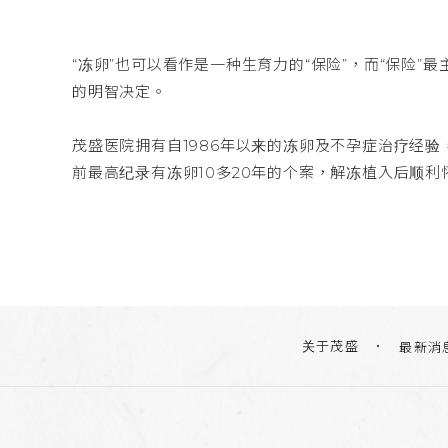
“冻卵”也可以看作是一种生育力的“保险”，而“保险
的明智决定。
茂盛医院拥有自1986年以来的冻卵及不孕症治疗经验
前最高纪录有冻卵10多20年的个案，解冻植入后顺
关于茂盛
最新消