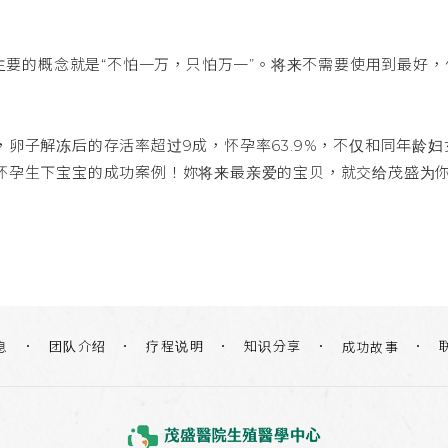
”最主要的概念就是“不怕一万，只怕万一”。将来不需要使用到最
，卵子解冻后的存活率超过9成，怀孕率63.9%，不仅和同年
利怀孕生下宝宝的成功案例！妳将来最亲爱的宝贝，就交给茂盛为
团队介绍
疗程说明
知识分享
息
成功故事