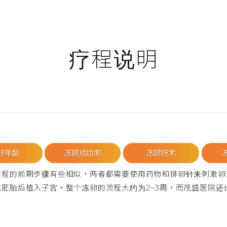
疗程说明
流程的前期步骤有些相似，两者都需要使用药物和排卵针来刺激卵
胚胎后植入子宫。整个冻卵的流程大约为2~3周，而茂盛医院还