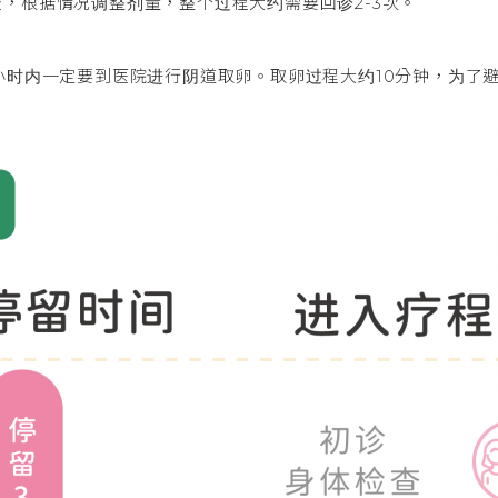
，根据情况调整剂量，整个过程大约需要回诊2-3次。
小时内一定要到医院进行阴道取卵。取卵过程大约10分钟，为了