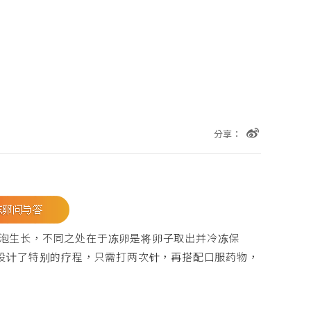
分享：
泡生长，不同之处在于冻卵是将卵子取出并冷冻保
设计了特别的疗程，只需打两次针，再搭配口服药物，