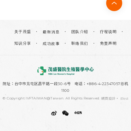
关于茂盛
团队介绍
疗程说明
最新消息
知识分享
联络我们
免责声明
成功故事
院址：
台中市北屯区昌平路一段30-6号
电话：+886-4-22347057总机
1100
© Copyright IVFTAIWAN@Taiwan. All Rights Reserved.
網頁設計
‧
iBest