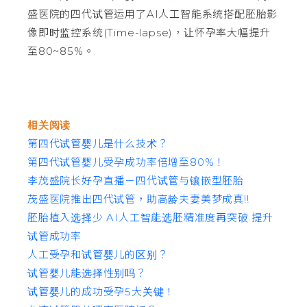
盛医院的四代试管运用了AI人工智能系统搭配胚胎影
像即时监控系统(Time-lapse)，让怀孕率大幅提升
至80~85%。
相关阅读
第四代试管婴儿是什么技术？
第四代试管婴儿受孕成功率倍增至80%！
李茂盛院长好孕直播－四代试管与镶嵌型胚胎
茂盛医院推出四代试管，助高龄夫妻美梦成真!!
胚胎植入选择少 AI人工智能选胚精准度再突破 提升
试管成功率
人工受孕和试管婴儿的区别？
试管婴儿能选择性别吗？
试管婴儿的成功受孕5大关键！