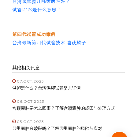
台湾试管婴儿哪家医院好？
试管PGS是什么意思？
第四代试管成功案例
台湾最新第四代试管技术 喜获麟子
其他相关讯息
07.OCT.2023
供卵是什么？台湾供卵试管婴儿详情
06.OCT.2023
宫颈囊肿是怎么回事？了解宫颈囊肿的成因与处理方式
05.OCT.2023
卵巢囊肿会破裂吗？了解卵巢囊肿的风险与应对