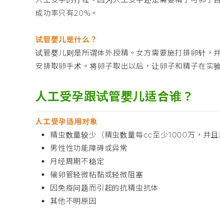
成功率只有20%。
试管婴儿是什么？
试管婴儿则是所谓体外授精。女方需要施打排卵针，
安排取卵手术。将卵子取出以后，让卵子和精子在实
人工受孕跟试管婴儿适合谁？
人工受孕适用对象
精虫数量较少（精虫数量每cc至少1000万，并
男性性功能障碍或异常
月经周期不稳定
输卵管轻微粘黏或轻微阻塞
因免疫问题而引起的抗精虫抗体
其他不明原因