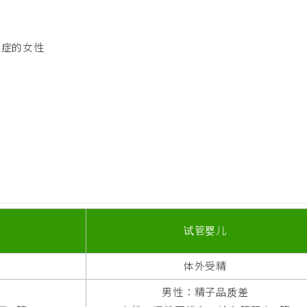
位症的女性
试管婴儿
体外受精
男性：精子品质差