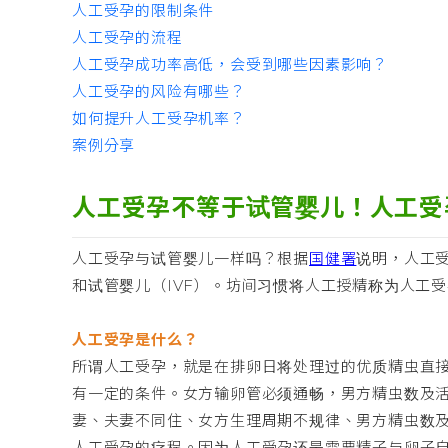
人工受孕的限制条件
人工受孕的流程
人工受孕成功率高低，会受到哪些因素影响？
人工受孕的风险有哪些？
如何提升人工受孕机率？
案例分享
人工受孕不等于试管婴儿！人工受
人工受孕与试管婴儿一样吗？根据
国健署
说明，人工受
和试管婴儿（IVF）。坊间习惯将人工授精称为人工
人工受孕是什么？
所谓人工受孕，就是在排卵日将处理过的优质精虫直
有一定的条件。女方输卵管必须通畅，男方精虫数及
妻、夫妻不同住、女方生理周期不规律、男方精虫数
人工受孕的疗程。因为人工受孕还是需要精子与卵子