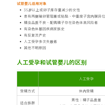
试管婴儿适用对象
35岁以上或卵子库存量减少的女性
患有两侧输卵管阻塞或粘黏、中重度子宫内膜异
精虫品质不良、配偶精子存在染色体高风险者
有染色体基因疾病家族史
有反复流产史
人工受孕多次失败者
其他不明原因
人工受孕和试管婴儿的区别
人工受孕
受精方式
体内受精
男性：精子品质差
适合族群