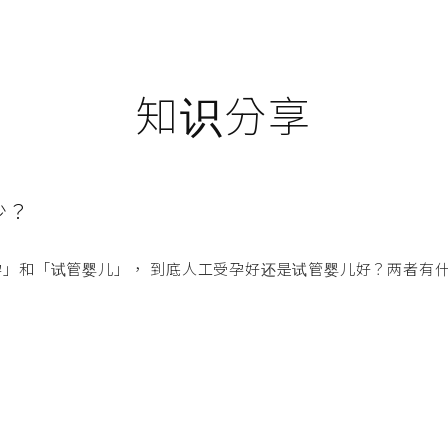
知识分享
少？
」和「试管婴儿」， 到底人工受孕好还是试管婴儿好？两者有